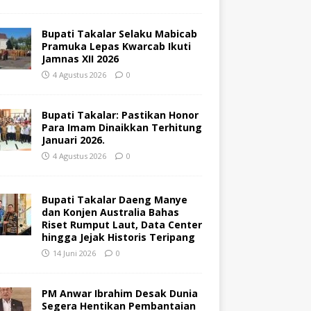
Bupati Takalar Selaku Mabicab
Pramuka Lepas Kwarcab Ikuti
Jamnas XII 2026
4 Agustus 2026
0
Bupati Takalar: Pastikan Honor
Para Imam Dinaikkan Terhitung
Januari 2026.
4 Agustus 2026
0
Bupati Takalar Daeng Manye
dan Konjen Australia Bahas
Riset Rumput Laut, Data Center
hingga Jejak Historis Teripang
14 Juni 2026
0
PM Anwar Ibrahim Desak Dunia
Segera Hentikan Pembantaian