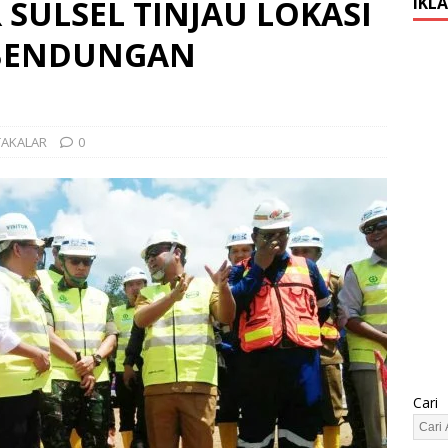
SULSEL TINJAU LOKASI
IKL
BENDUNGAN
TAKALAR
0
Cari