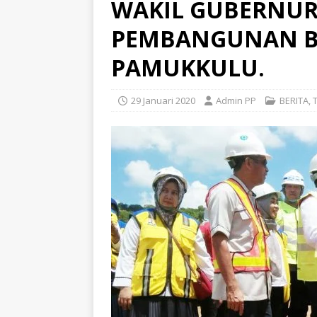
WAKIL GUBERNUR 
PEMBANGUNAN 
PAMUKKULU.
29 Januari 2020
Admin PP
BERITA
,