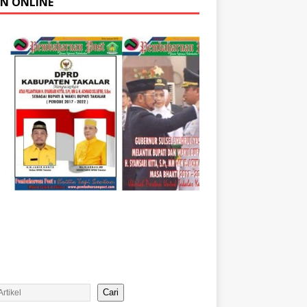
AN ONLINE
Cari