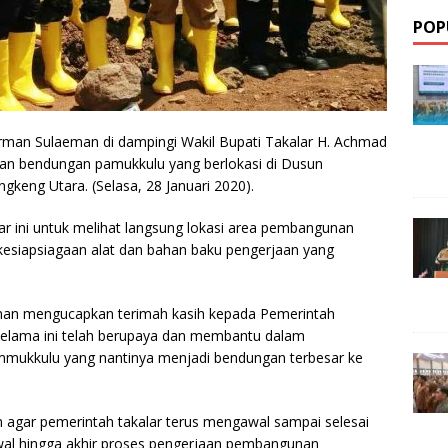
POP
dirman Sulaeman di dampingi Wakil Bupati Takalar H. Achmad
nan bendungan pamukkulu yang berlokasi di Dusun
gkeng Utara. (Selasa, 28 Januari 2020).
ar ini untuk melihat langsung lokasi area pembangunan
esiapsiagaan alat dan bahan baku pengerjaan yang
eman mengucapkan terimah kasih kepada Pemerintah
elama ini telah berupaya dan membantu dalam
kkulu yang nantinya menjadi bendungan terbesar ke
gar pemerintah takalar terus mengawal sampai selesai
al hingga akhir proses pengerjaan pembangunan