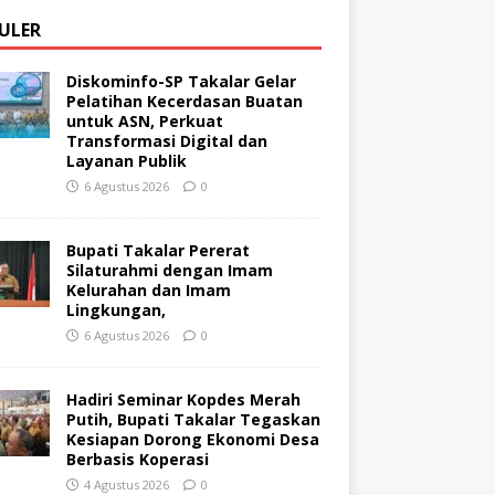
ULER
Diskominfo-SP Takalar Gelar
Pelatihan Kecerdasan Buatan
untuk ASN, Perkuat
Transformasi Digital dan
Layanan Publik
6 Agustus 2026
0
Bupati Takalar Pererat
Silaturahmi dengan Imam
Kelurahan dan Imam
Lingkungan,
6 Agustus 2026
0
Hadiri Seminar Kopdes Merah
Putih, Bupati Takalar Tegaskan
Kesiapan Dorong Ekonomi Desa
Berbasis Koperasi
4 Agustus 2026
0