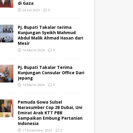
di Gaza
24 Juli 2025
0
Pj. Bupati Takalar terima
Kunjungan Syeikh Mahmud
Abdul Malik Ahmad Hasan dari
Mesir
16 Maret 2024
0
Pj. Bupati Takalar Terima
Kunjungan Consular Office Dari
Jepang
14 Maret 2024
0
Pemuda Gowa Sulsel
Narasumber Cop 28 Dubai, Uni
Emirat Arab KTT PBB
Sampaikan Embung Pertanian
Indonesia
11 Desember 2023
0