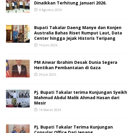
Dinaikkan Terhitung Januari 2026.
4 Agustus 2026
Bupati Takalar Daeng Manye dan Konjen
Australia Bahas Riset Rumput Laut, Data
Center hingga Jejak Historis Teripang
14 Juni 2026
PM Anwar Ibrahim Desak Dunia Segera
Hentikan Pembantaian di Gaza
24 Juli 2025
Pj. Bupati Takalar terima Kunjungan Syeikh
Mahmud Abdul Malik Ahmad Hasan dari
Mesir
16 Maret 2024
Pj. Bupati Takalar Terima Kunjungan
Consular Office Dari Jepang