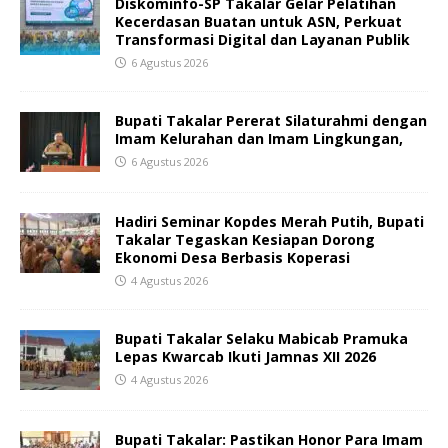
Diskominfo-SP Takalar Gelar Pelatihan
Kecerdasan Buatan untuk ASN, Perkuat
Transformasi Digital dan Layanan Publik
6 Agustus 2026
Bupati Takalar Pererat Silaturahmi dengan
Imam Kelurahan dan Imam Lingkungan,
6 Agustus 2026
Hadiri Seminar Kopdes Merah Putih, Bupati
Takalar Tegaskan Kesiapan Dorong
Ekonomi Desa Berbasis Koperasi
4 Agustus 2026
Bupati Takalar Selaku Mabicab Pramuka
Lepas Kwarcab Ikuti Jamnas XII 2026
4 Agustus 2026
Bupati Takalar: Pastikan Honor Para Imam