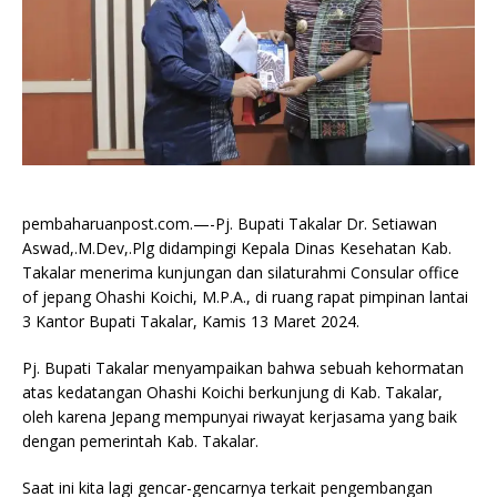
pembaharuanpost.com.—-Pj. Bupati Takalar Dr. Setiawan
Aswad,.M.Dev,.Plg didampingi Kepala Dinas Kesehatan Kab.
Takalar menerima kunjungan dan silaturahmi Consular office
of jepang Ohashi Koichi, M.P.A., di ruang rapat pimpinan lantai
3 Kantor Bupati Takalar, Kamis 13 Maret 2024.
Pj. Bupati Takalar menyampaikan bahwa sebuah kehormatan
atas kedatangan Ohashi Koichi berkunjung di Kab. Takalar,
oleh karena Jepang mempunyai riwayat kerjasama yang baik
dengan pemerintah Kab. Takalar.
Saat ini kita lagi gencar-gencarnya terkait pengembangan