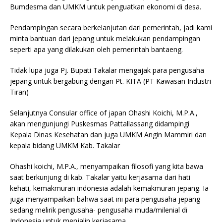
Bumdesma dan UMKM untuk penguatkan ekonomi di desa.
Pendampingan secara berkelanjutan dari pemerintah, jadi kami
minta bantuan dari jepang untuk melakukan pendampingan
seperti apa yang dilakukan oleh pemerintah bantaeng.
Tidak lupa juga Pj. Bupati Takalar mengajak para pengusaha
jepang untuk bergabung dengan Pt. KITA (PT Kawasan Industri
Tiran)
Selanjutnya Consular office of japan Ohashi Koichi, M.P.A.,
akan mengunjungi Puskesmas Pattallassang didampingi
Kepala Dinas Kesehatan dan juga UMKM Angin Mammiri dan
kepala bidang UMKM Kab. Takalar
Ohashi koichi, M.P.A., menyampaikan filosofi yang kita bawa
saat berkunjung di kab. Takalar yaitu kerjasama dari hati
kehati, kemakmuran indonesia adalah kemakmuran jepang. Ia
juga menyampaikan bahwa saat ini para pengusaha jepang
sedang melirik pengusaha- pengusaha muda/milenial di
Indonesia untuk menjalin kerjasama.