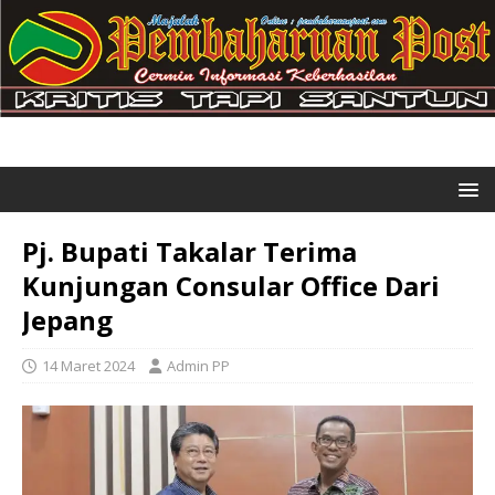
Pj. Bupati Takalar Terima
Kunjungan Consular Office Dari
Jepang
14 Maret 2024
Admin PP