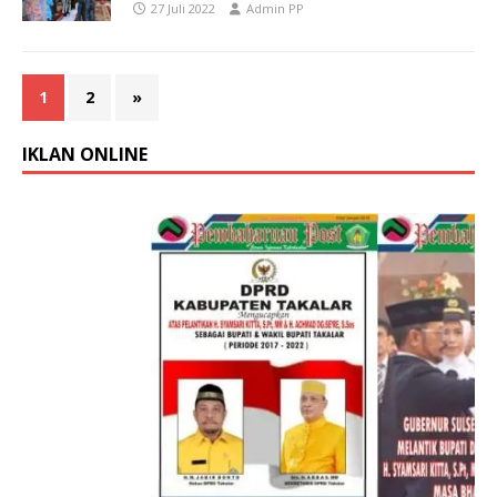
27 Juli 2022
Admin PP
1
2
»
IKLAN ONLINE