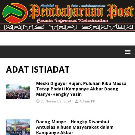
ADAT ISTIADAT
Meski Diguyur Hujan, Puluhan Ribu Massa
Tetap Padati Kampanye Akbar Daeng
Manye-Hengky Yasin
23 November 2024
Admin PP
Daeng Manye – Hengky Disambut
Antusias Ribuan Masyarakat dalam
Kampanye Akbar