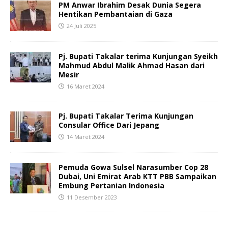
PM Anwar Ibrahim Desak Dunia Segera
Hentikan Pembantaian di Gaza
24 Juli 2025
Pj. Bupati Takalar terima Kunjungan Syeikh
Mahmud Abdul Malik Ahmad Hasan dari
Mesir
16 Maret 2024
Pj. Bupati Takalar Terima Kunjungan
Consular Office Dari Jepang
14 Maret 2024
Pemuda Gowa Sulsel Narasumber Cop 28
Dubai, Uni Emirat Arab KTT PBB Sampaikan
Embung Pertanian Indonesia
11 Desember 2023