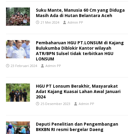
Suku Mante, Manusia 60 Cm yang Diduga
Masih Ada di Hutan Belantara Aceh
21 Mei 2024
Admin PP
Pembaharuan HGU PT.LONSUM di Kajang
Bulukumba Diblokir Kantor wilayah
ATR/BPN Sulsel tidak terbitkan HGU
LONSUM
23 Februari 2024
Admin PP
HGU PT Lonsum Berakhir, Masyarakat
Adat Kajang Kuasai Lahan Awal Januari
2024
25 Desember 2023
Admin PP
Deputi Penelitian dan Pengembangan
BKKBN RI resmi bergelar Daeng