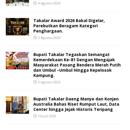
4 Agustus 2026
Takalar Award 2026 Bakal Digelar,
Perebutkan Beragam Kategori
Penghargaan.
3 Agustus 2026
Bupati Takalar Tegaskan Semangat
Kemerdekaan Ke-81 Dengan Mengajak
Masyarakat Pasang Bendera Merah Putih
dan Umbul –Umbul Hingga Kepelosok
Kampung.
3 Agustus 2026
Bupati Takalar Daeng Manye dan Konjen
Australia Bahas Riset Rumput Laut, Data
Center hingga Jejak Historis Teripang
14 Juni 2026