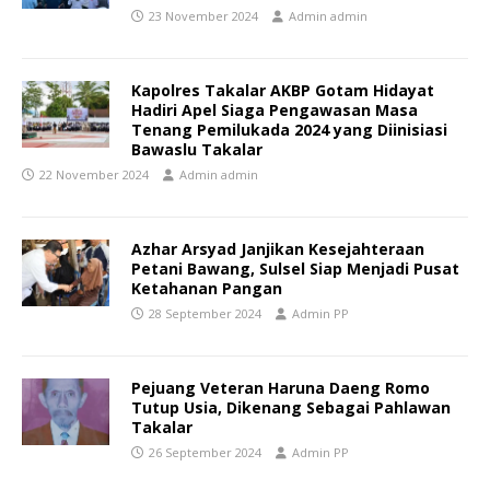
23 November 2024
Admin admin
Kapolres Takalar AKBP Gotam Hidayat
Hadiri Apel Siaga Pengawasan Masa
Tenang Pemilukada 2024 yang Diinisiasi
Bawaslu Takalar
22 November 2024
Admin admin
Azhar Arsyad Janjikan Kesejahteraan
Petani Bawang, Sulsel Siap Menjadi Pusat
Ketahanan Pangan
28 September 2024
Admin PP
Pejuang Veteran Haruna Daeng Romo
Tutup Usia, Dikenang Sebagai Pahlawan
Takalar
26 September 2024
Admin PP