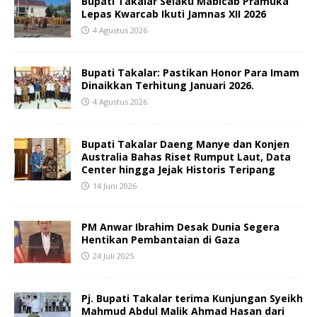
Bupati Takalar Selaku Mabicab Pramuka
Lepas Kwarcab Ikuti Jamnas XII 2026
4 Agustus 2026
Bupati Takalar: Pastikan Honor Para Imam
Dinaikkan Terhitung Januari 2026.
4 Agustus 2026
Bupati Takalar Daeng Manye dan Konjen
Australia Bahas Riset Rumput Laut, Data
Center hingga Jejak Historis Teripang
14 Juni 2026
PM Anwar Ibrahim Desak Dunia Segera
Hentikan Pembantaian di Gaza
24 Juli 2025
Pj. Bupati Takalar terima Kunjungan Syeikh
Mahmud Abdul Malik Ahmad Hasan dari