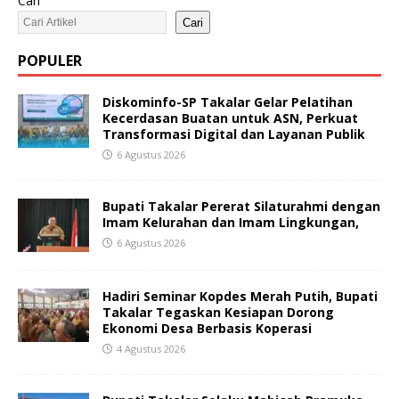
Cari
Cari
POPULER
Diskominfo-SP Takalar Gelar Pelatihan
Kecerdasan Buatan untuk ASN, Perkuat
Transformasi Digital dan Layanan Publik
6 Agustus 2026
Bupati Takalar Pererat Silaturahmi dengan
Imam Kelurahan dan Imam Lingkungan,
6 Agustus 2026
Hadiri Seminar Kopdes Merah Putih, Bupati
Takalar Tegaskan Kesiapan Dorong
Ekonomi Desa Berbasis Koperasi
4 Agustus 2026