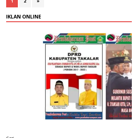
1
2
»
IKLAN ONLINE