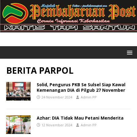
BERITA PARPOL
Solid, Pengurus PKB Se Sulsel Siap Kawal
Kemenangan DIA di Pilgub 27 November
24 November 2024
Admin PP
Azhar: DIA Tidak Mau Petani Menderita
12 November 2024
Admin PP