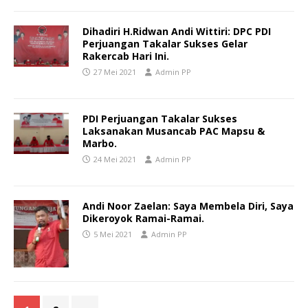
Dihadiri H.Ridwan Andi Wittiri: DPC PDI
Perjuangan Takalar Sukses Gelar
Rakercab Hari Ini.
27 Mei 2021
Admin PP
PDI Perjuangan Takalar Sukses
Laksanakan Musancab PAC Mapsu &
Marbo.
24 Mei 2021
Admin PP
Andi Noor Zaelan: Saya Membela Diri, Saya
Dikeroyok Ramai-Ramai.
5 Mei 2021
Admin PP