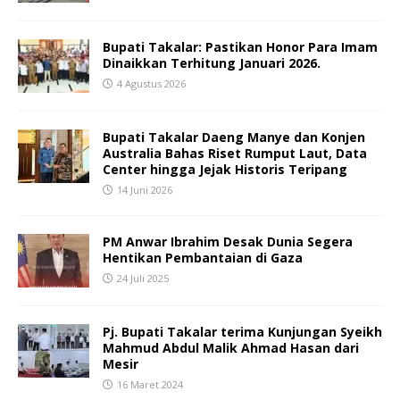
Bupati Takalar: Pastikan Honor Para Imam
Dinaikkan Terhitung Januari 2026.
4 Agustus 2026
Bupati Takalar Daeng Manye dan Konjen
Australia Bahas Riset Rumput Laut, Data
Center hingga Jejak Historis Teripang
14 Juni 2026
PM Anwar Ibrahim Desak Dunia Segera
Hentikan Pembantaian di Gaza
24 Juli 2025
Pj. Bupati Takalar terima Kunjungan Syeikh
Mahmud Abdul Malik Ahmad Hasan dari
Mesir
16 Maret 2024