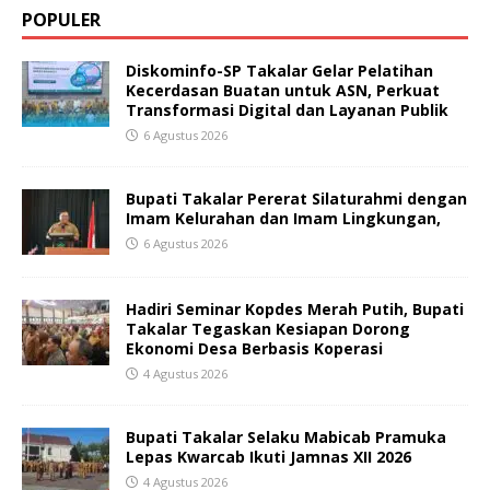
POPULER
Diskominfo-SP Takalar Gelar Pelatihan
Kecerdasan Buatan untuk ASN, Perkuat
Transformasi Digital dan Layanan Publik
6 Agustus 2026
Bupati Takalar Pererat Silaturahmi dengan
Imam Kelurahan dan Imam Lingkungan,
6 Agustus 2026
Hadiri Seminar Kopdes Merah Putih, Bupati
Takalar Tegaskan Kesiapan Dorong
Ekonomi Desa Berbasis Koperasi
4 Agustus 2026
Bupati Takalar Selaku Mabicab Pramuka
Lepas Kwarcab Ikuti Jamnas XII 2026
4 Agustus 2026