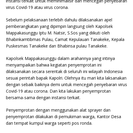
instansi terkait untuk meminimalisir dan mencegah penyebaran
virus Covid-19 atau virus corona.
Sebelum pelaksanaan terlebih dahulu dilaksanakan apel
pemberangkatan yang dipimpin langsung oleh Kapolsek
Mappakasunggu Iptu M. Natsir, S.Sos yang diikuti oleh
Bhabinkamtibmas Pulau, Camat Kepulauan Tanakeke, Kepala
Puskesmas Tanakeke dan Bhabinsa pulau Tanakeke.
Kapolsek Mappakasunggu dalam arahannya yang intinya
menyampaikan bahwa kegiatan penyemprotan ini
dilaksanakan secara serentak di seluruh ini wilayah Indonesia
sesuai perintah bapak Kapolri. Olehnya itu mari kita laksanakan
dengan sebaik baiknya demi untuk mencegah penyebaran virus
Covid-19 atau corona. Dan kita lakukan penyemprotan
bersama-sama dengan instansi terkait.
Penyemprotan dengan menggunakan alat sprayer dan
penyemprotan dilakukan di pemukiman warga, Kantor Desa
dan tempat kumpul warga seperti pos ronda.