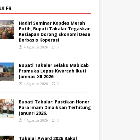
ULER
Hadiri Seminar Kopdes Merah
Putih, Bupati Takalar Tegaskan
Kesiapan Dorong Ekonomi Desa
Berbasis Koperasi
4 Agustus 2026
0
Bupati Takalar Selaku Mabicab
Pramuka Lepas Kwarcab Ikuti
Jamnas XII 2026
4 Agustus 2026
0
Bupati Takalar: Pastikan Honor
Para Imam Dinaikkan Terhitung
Januari 2026.
4 Agustus 2026
0
Takalar Award 2026 Bakal