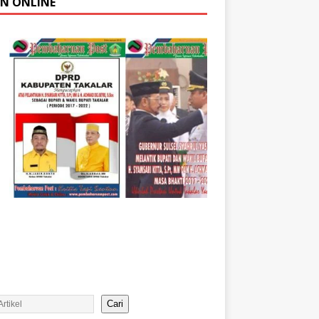
AN ONLINE
Cari