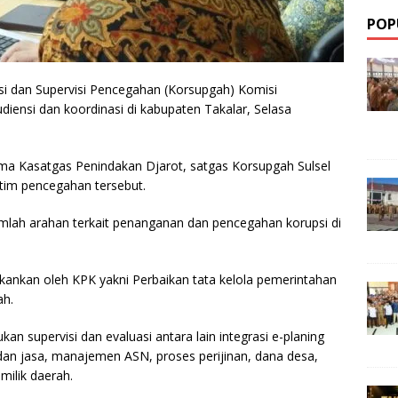
POP
asi dan Supervisi Pencegahan (Korsupgah) Komisi
iensi dan koordinasi di kabupaten Takalar, Selasa
ma Kasatgas Penindakan Djarot, satgas Korsupgah Sulsel
tim pencegahan tersebut.
lah arahan terkait penanganan dan pencegahan korupsi di
kankan oleh KPK yakni Perbaikan tata kelola pemerintahan
ah.
an supervisi dan evaluasi antara lain integrasi e-planing
an jasa, manajemen ASN, proses perijinan, dana desa,
milik daerah.