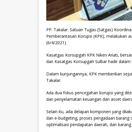
PP. Takalar. Satuan Tugas (Satgas) Koordin
Pemberantasan Korupsi (KPK), melakukan aud
(6/4/2021).
Kasatgas Korsupgah KPK Niken Ariati, bersa
dan Kasatgas Korsupgah Sulbar hadir dalam 
Dalam kunjungannya, KPK memberikan sejum
Takalar.
Ada dua fokus pencegahan korupsi yang dite
dan penyelamatan keuangan dan asset daer
Selain itu, ada delapan komponen yang dilakuk
dan e-budgeting, proses pengadaan barang d
optimalisasi pendapatan daerah, dan barang 