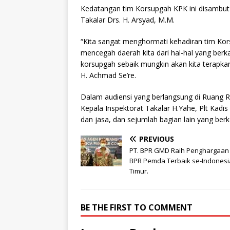
Kedatangan tim Korsupgah KPK ini disambut 
Takalar Drs. H. Arsyad, M.M.
“Kita sangat menghormati kehadiran tim Kors
mencegah daerah kita dari hal-hal yang ber
korsupgah sebaik mungkin akan kita terapkan,
H. Achmad Se’re.
Dalam audiensi yang berlangsung di Ruang R
Kepala Inspektorat Takalar H.Yahe, Plt Kadi
dan jasa, dan sejumlah bagian lain yang ber
PREVIOUS
PT. BPR GMD Raih Penghargaan
BPR Pemda Terbaik se-Indonesi
Timur.
BE THE FIRST TO COMMENT