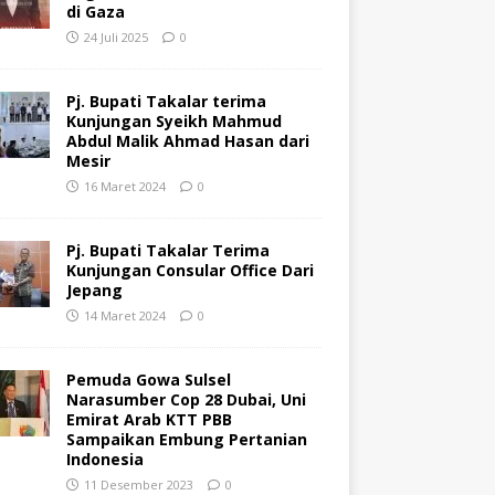
di Gaza
24 Juli 2025
0
Pj. Bupati Takalar terima
Kunjungan Syeikh Mahmud
Abdul Malik Ahmad Hasan dari
Mesir
16 Maret 2024
0
Pj. Bupati Takalar Terima
Kunjungan Consular Office Dari
Jepang
14 Maret 2024
0
Pemuda Gowa Sulsel
Narasumber Cop 28 Dubai, Uni
Emirat Arab KTT PBB
Sampaikan Embung Pertanian
Indonesia
11 Desember 2023
0