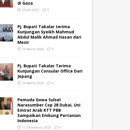
di Gaza
24 Juli 2025
0
Pj. Bupati Takalar terima
Kunjungan Syeikh Mahmud
Abdul Malik Ahmad Hasan dari
Mesir
16 Maret 2024
0
Pj. Bupati Takalar Terima
Kunjungan Consular Office Dari
Jepang
14 Maret 2024
0
Pemuda Gowa Sulsel
Narasumber Cop 28 Dubai, Uni
Emirat Arab KTT PBB
Sampaikan Embung Pertanian
Indonesia
11 Desember 2023
0