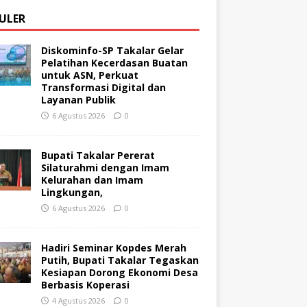
ULER
Diskominfo-SP Takalar Gelar
Pelatihan Kecerdasan Buatan
untuk ASN, Perkuat
Transformasi Digital dan
Layanan Publik
6 Agustus 2026
0
Bupati Takalar Pererat
Silaturahmi dengan Imam
Kelurahan dan Imam
Lingkungan,
6 Agustus 2026
0
Hadiri Seminar Kopdes Merah
Putih, Bupati Takalar Tegaskan
Kesiapan Dorong Ekonomi Desa
Berbasis Koperasi
4 Agustus 2026
0