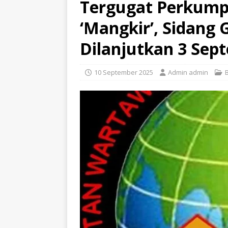
Tergugat Perkump
‘Mangkir’, Sidang
Dilanjutkan 3 Sep
10 September 2025
Admin admin