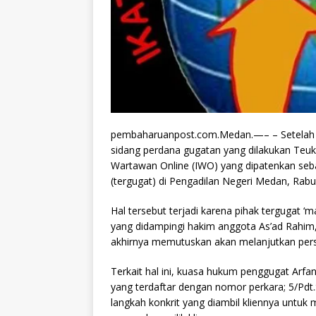
pembaharuanpost.com.Medan.—– – Setelah m
sidang perdana gugatan yang dilakukan Teuku
Wartawan Online (IWO) yang dipatenkan seb
(tergugat) di Pengadilan Negeri Medan, Rabu
Hal tersebut terjadi karena pihak tergugat ‘
yang didampingi hakim anggota As’ad Rahim,
akhirnya memutuskan akan melanjutkan per
Terkait hal ini, kuasa hukum penggugat Arf
yang terdaftar dengan nomor perkara; 5/Pd
langkah konkrit yang diambil kliennya untu