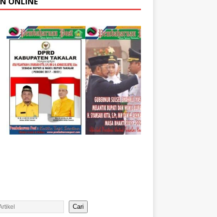
AN ONLINE
Cari