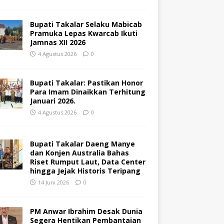
Bupati Takalar Selaku Mabicab
Pramuka Lepas Kwarcab Ikuti
Jamnas XII 2026
4 Agustus 2026
0
Bupati Takalar: Pastikan Honor
Para Imam Dinaikkan Terhitung
Januari 2026.
4 Agustus 2026
0
Bupati Takalar Daeng Manye
dan Konjen Australia Bahas
Riset Rumput Laut, Data Center
hingga Jejak Historis Teripang
14 Juni 2026
0
PM Anwar Ibrahim Desak Dunia
Segera Hentikan Pembantaian