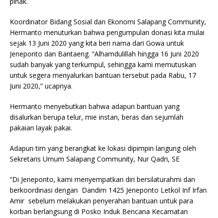
pihak.
Koordinator Bidang Sosial dan Ekonomi Salapang Community,
Hermanto menuturkan bahwa pengumpulan donasi kita mulai
sejak 13 Juni 2020 yang kita beri nama dari Gowa untuk
Jeneponto dan Bantaeng. “Alhamdulillah hingga 16 Juni 2020
sudah banyak yang terkumpul, sehingga kami memutuskan
untuk segera menyalurkan bantuan tersebut pada Rabu, 17
Juni 2020,” ucapnya.
Hermanto menyebutkan bahwa adapun bantuan yang
disalurkan berupa telur, mie instan, beras dan sejumlah
pakaian layak pakai.
Adapun tim yang berangkat ke lokasi dipimpin langung oleh
Sekretaris Umum Salapang Community, Nur Qadri, SE
“Di Jeneponto, kami menyempatkan diri bersilaturahmi dan
berkoordinasi dengan Dandim 1425 Jeneponto Letkol Inf Irfan
Amir sebelum melakukan penyerahan bantuan untuk para
korban berlangsung di Posko Induk Bencana Kecamatan