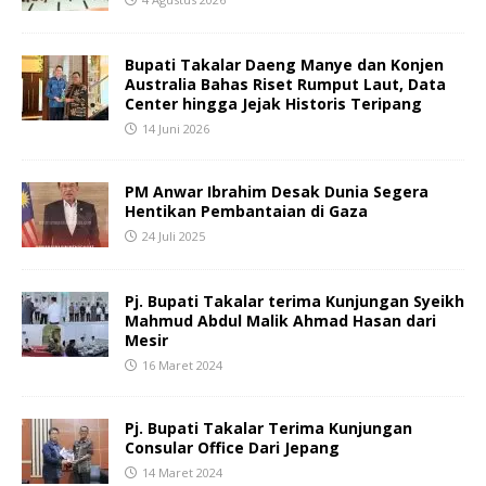
Bupati Takalar Daeng Manye dan Konjen
Australia Bahas Riset Rumput Laut, Data
Center hingga Jejak Historis Teripang
14 Juni 2026
PM Anwar Ibrahim Desak Dunia Segera
Hentikan Pembantaian di Gaza
24 Juli 2025
Pj. Bupati Takalar terima Kunjungan Syeikh
Mahmud Abdul Malik Ahmad Hasan dari
Mesir
16 Maret 2024
Pj. Bupati Takalar Terima Kunjungan
Consular Office Dari Jepang
14 Maret 2024