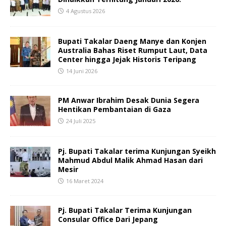
4 Agustus 2026
Bupati Takalar Daeng Manye dan Konjen
Australia Bahas Riset Rumput Laut, Data
Center hingga Jejak Historis Teripang
14 Juni 2026
PM Anwar Ibrahim Desak Dunia Segera
Hentikan Pembantaian di Gaza
24 Juli 2025
Pj. Bupati Takalar terima Kunjungan Syeikh
Mahmud Abdul Malik Ahmad Hasan dari
Mesir
16 Maret 2024
Pj. Bupati Takalar Terima Kunjungan
Consular Office Dari Jepang