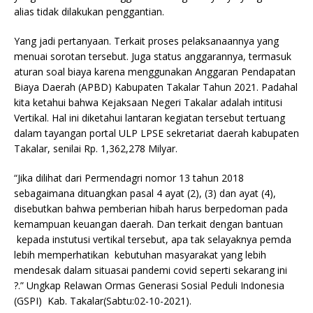
alias tidak dilakukan penggantian.
Yang jadi pertanyaan. Terkait proses pelaksanaannya yang
menuai sorotan tersebut. Juga status anggarannya, termasuk
aturan soal biaya karena menggunakan Anggaran Pendapatan
Biaya Daerah (APBD) Kabupaten Takalar Tahun 2021. Padahal
kita ketahui bahwa Kejaksaan Negeri Takalar adalah intitusi
Vertikal. Hal ini diketahui lantaran kegiatan tersebut tertuang
dalam tayangan portal ULP LPSE sekretariat daerah kabupaten
Takalar, senilai Rp. 1,362,278 Milyar.
“Jika dilihat dari Permendagri nomor 13 tahun 2018
sebagaimana dituangkan pasal 4 ayat (2), (3) dan ayat (4),
disebutkan bahwa pemberian hibah harus berpedoman pada
kemampuan keuangan daerah. Dan terkait dengan bantuan
kepada instutusi vertikal tersebut, apa tak selayaknya pemda
lebih memperhatikan kebutuhan masyarakat yang lebih
mendesak dalam situasai pandemi covid seperti sekarang ini
?.” Ungkap Relawan Ormas Generasi Sosial Peduli Indonesia
(GSPI) Kab. Takalar(Sabtu:02-10-2021).