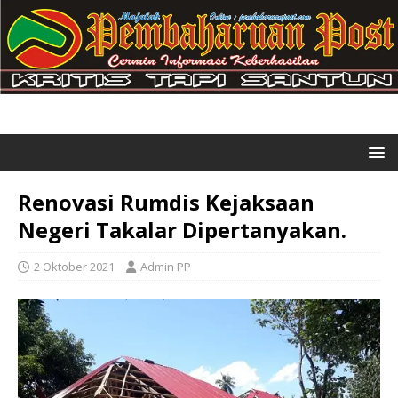
Renovasi Rumdis Kejaksaan
Negeri Takalar Dipertanyakan.
2 Oktober 2021
Admin PP