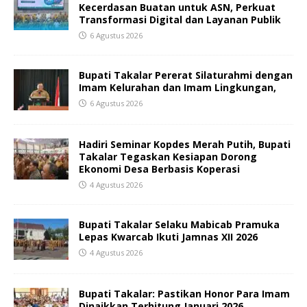
Kecerdasan Buatan untuk ASN, Perkuat
Transformasi Digital dan Layanan Publik
6 Agustus 2026
Bupati Takalar Pererat Silaturahmi dengan
Imam Kelurahan dan Imam Lingkungan,
6 Agustus 2026
Hadiri Seminar Kopdes Merah Putih, Bupati
Takalar Tegaskan Kesiapan Dorong
Ekonomi Desa Berbasis Koperasi
4 Agustus 2026
Bupati Takalar Selaku Mabicab Pramuka
Lepas Kwarcab Ikuti Jamnas XII 2026
4 Agustus 2026
Bupati Takalar: Pastikan Honor Para Imam
Dinaikkan Terhitung Januari 2026.