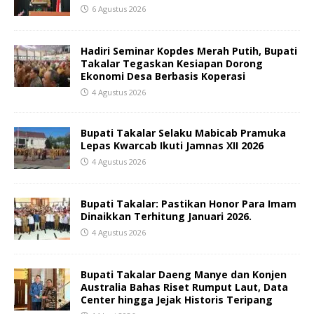
6 Agustus 2026
Hadiri Seminar Kopdes Merah Putih, Bupati
Takalar Tegaskan Kesiapan Dorong
Ekonomi Desa Berbasis Koperasi
4 Agustus 2026
Bupati Takalar Selaku Mabicab Pramuka
Lepas Kwarcab Ikuti Jamnas XII 2026
4 Agustus 2026
Bupati Takalar: Pastikan Honor Para Imam
Dinaikkan Terhitung Januari 2026.
4 Agustus 2026
Bupati Takalar Daeng Manye dan Konjen
Australia Bahas Riset Rumput Laut, Data
Center hingga Jejak Historis Teripang