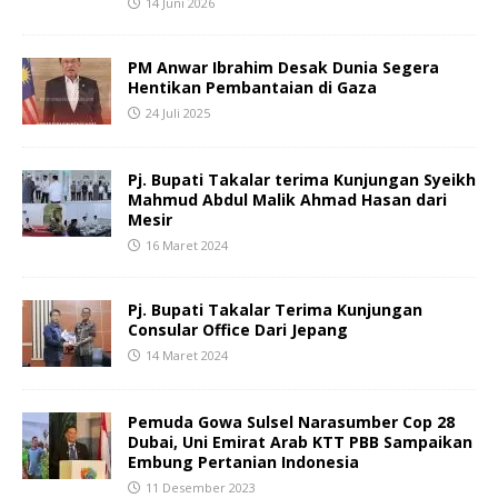
14 Juni 2026
PM Anwar Ibrahim Desak Dunia Segera
Hentikan Pembantaian di Gaza
24 Juli 2025
Pj. Bupati Takalar terima Kunjungan Syeikh
Mahmud Abdul Malik Ahmad Hasan dari
Mesir
16 Maret 2024
Pj. Bupati Takalar Terima Kunjungan
Consular Office Dari Jepang
14 Maret 2024
Pemuda Gowa Sulsel Narasumber Cop 28
Dubai, Uni Emirat Arab KTT PBB Sampaikan
Embung Pertanian Indonesia
11 Desember 2023