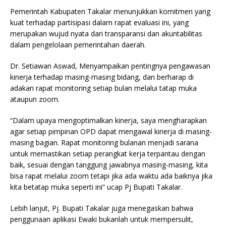
Pemerintah Kabupaten Takalar menunjukkan komitmen yang
kuat terhadap partisipasi dalam rapat evaluasi ini, yang
merupakan wujud nyata dari transparansi dan akuntabilitas
dalam pengelolaan pemerintahan daerah.
Dr. Setiawan Aswad, Menyampaikan pentingnya pengawasan
kinerja terhadap masing-masing bidang, dan berharap di
adakan rapat monitoring setiap bulan melalui tatap muka
ataupun zoom.
“Dalam upaya mengoptimalkan kinerja, saya mengharapkan
agar setiap pimpinan OPD dapat mengawal kinerja di masing-
masing bagian. Rapat monitoring bulanan menjadi sarana
untuk memastikan setiap perangkat kerja terpantau dengan
baik, sesuai dengan tanggung jawabnya masing-masing, kita
bisa rapat melalui zoom tetapi jika ada waktu ada baiknya jika
kita betatap muka seperti ini” ucap Pj Bupati Takalar.
Lebih lanjut, Pj. Bupati Takalar juga menegaskan bahwa
penggunaan aplikasi Ewaki bukanlah untuk mempersulit,