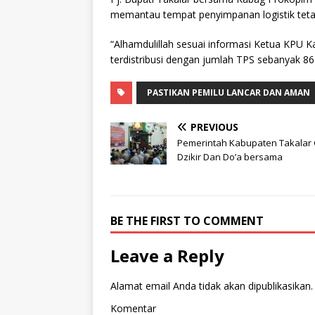
memantau tempat penyimpanan logistik tetap
“Alhamdulillah sesuai informasi Ketua KPU Ka
terdistribusi dengan jumlah TPS sebanyak 864
PASTIKAN PEMILU LANCAR DAN AMAN
PREVIOUS
Pemerintah Kabupaten Takalar 
Dzikir Dan Do’a bersama
BE THE FIRST TO COMMENT
Leave a Reply
Alamat email Anda tidak akan dipublikasikan.
Komentar