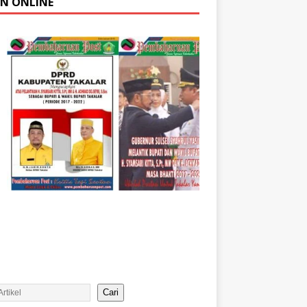
AN ONLINE
Cari