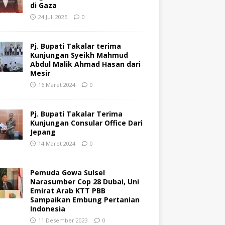
di Gaza
24 Juli 2025
0
Pj. Bupati Takalar terima
Kunjungan Syeikh Mahmud
Abdul Malik Ahmad Hasan dari
Mesir
16 Maret 2024
0
Pj. Bupati Takalar Terima
Kunjungan Consular Office Dari
Jepang
14 Maret 2024
0
Pemuda Gowa Sulsel
Narasumber Cop 28 Dubai, Uni
Emirat Arab KTT PBB
Sampaikan Embung Pertanian
Indonesia
11 Desember 2023
0