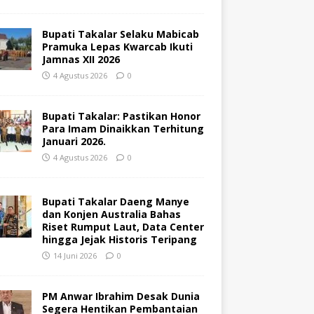
Bupati Takalar Selaku Mabicab
Pramuka Lepas Kwarcab Ikuti
Jamnas XII 2026
4 Agustus 2026
0
Bupati Takalar: Pastikan Honor
Para Imam Dinaikkan Terhitung
Januari 2026.
4 Agustus 2026
0
Bupati Takalar Daeng Manye
dan Konjen Australia Bahas
Riset Rumput Laut, Data Center
hingga Jejak Historis Teripang
14 Juni 2026
0
PM Anwar Ibrahim Desak Dunia
Segera Hentikan Pembantaian