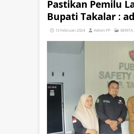
Pastikan Pemilu L
Bupati Takalar : a
13 Februari 2024
Admin PP
BERITA