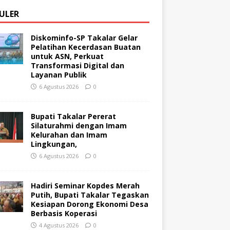
ULER
Diskominfo-SP Takalar Gelar
Pelatihan Kecerdasan Buatan
untuk ASN, Perkuat
Transformasi Digital dan
Layanan Publik
6 Agustus 2026
0
Bupati Takalar Pererat
Silaturahmi dengan Imam
Kelurahan dan Imam
Lingkungan,
6 Agustus 2026
0
Hadiri Seminar Kopdes Merah
Putih, Bupati Takalar Tegaskan
Kesiapan Dorong Ekonomi Desa
Berbasis Koperasi
4 Agustus 2026
0