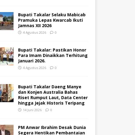
Bupati Takalar Selaku Mabicab
Pramuka Lepas Kwarcab Ikuti
Jamnas XII 2026
4 Agustus 2026
0
Bupati Takalar: Pastikan Honor
Para Imam Dinaikkan Terhitung
Januari 2026.
4 Agustus 2026
0
Bupati Takalar Daeng Manye
dan Konjen Australia Bahas
Riset Rumput Laut, Data Center
hingga Jejak Historis Teripang
14 Juni 2026
0
PM Anwar Ibrahim Desak Dunia
Segera Hentikan Pembantaian