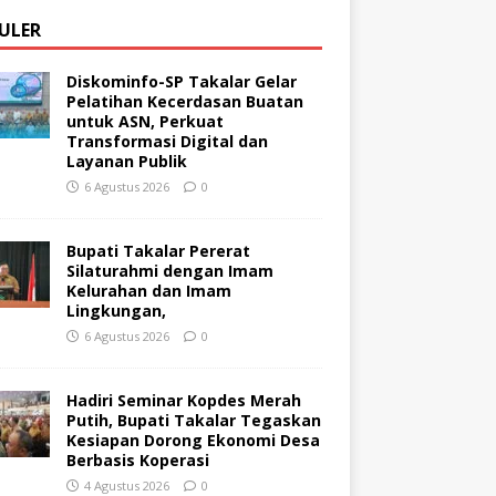
ULER
Diskominfo-SP Takalar Gelar
Pelatihan Kecerdasan Buatan
untuk ASN, Perkuat
Transformasi Digital dan
Layanan Publik
6 Agustus 2026
0
Bupati Takalar Pererat
Silaturahmi dengan Imam
Kelurahan dan Imam
Lingkungan,
6 Agustus 2026
0
Hadiri Seminar Kopdes Merah
Putih, Bupati Takalar Tegaskan
Kesiapan Dorong Ekonomi Desa
Berbasis Koperasi
4 Agustus 2026
0