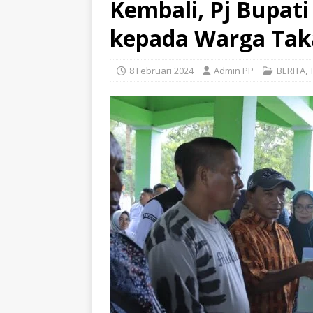
Kembali, Pj Bupati 
kepada Warga Tak
8 Februari 2024
Admin PP
BERITA
,