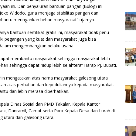
aan ini. Dan penyaluran bantuan pangan (Bulog) ini
 Joko Widodo, guna menjaga stabilitas pangan dan
embantu meringankan beban masyarakat” ujarnya.
a bantuan sertifikat gratis ini, masyarakat tidak perlu
iki pegangan yang kuat dan masyarakat juga bisa
n dalam mengembangkan pelaku usaha.
dapat membantu masyarakat sehingga masyarakat lebih
ri sehingga dapat hidup lebih sejahtera” Harap Pj. Bupati.
rlin mengatakan atas nama masyarakat galesong utara
ah atas perhatian dan kepeduliannya kepada masyarakat.
ntu dan lebih merasa diperhatikan.
pala Dinas Sosial dan PMD Takalar, Kepala Kantor
ek, Danramil, Camat serta Para Kepala Desa dan Lurah di
utara dan galesong utara.