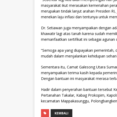
masyarakat ikut merasakan kemeriahan peray
merupakan tindak lanjut arahan Presiden RI,
menekan laju inflasi dan tentunya untuk m
Dr. Setiawan juga menyampaikan dengan adany
khawatir lagi atas tanah karena sudah memil
memanfaatkan sertifikat ini sebagai aguna
“Semoga apa yang diupayakan pemerintah, 
mudah dalam menjalankan kehidupan sehari-ha
Sementara itu, Camat Galesong Utara Suma
menyampaikan terima kasih kepada pemerint
Dengan bantuan ini masyarakat merasa terba
Hadir dalam penyerahan bantuan tersebut Ke
Pertanahan Takalar, Kabag Prokopim, Kapols
kecamatan Mappakasunggu, Polongbangkeng 
KEMBALI