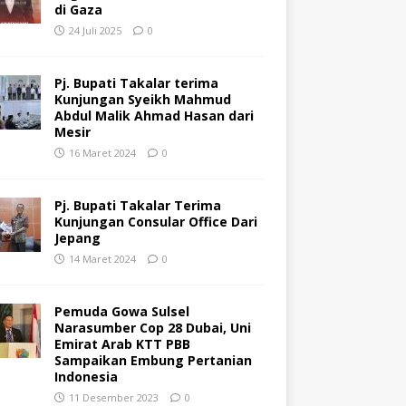
di Gaza
24 Juli 2025
0
Pj. Bupati Takalar terima
Kunjungan Syeikh Mahmud
Abdul Malik Ahmad Hasan dari
Mesir
16 Maret 2024
0
Pj. Bupati Takalar Terima
Kunjungan Consular Office Dari
Jepang
14 Maret 2024
0
Pemuda Gowa Sulsel
Narasumber Cop 28 Dubai, Uni
Emirat Arab KTT PBB
Sampaikan Embung Pertanian
Indonesia
11 Desember 2023
0