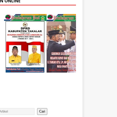
AN ONLINE
Cari