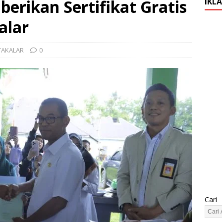
berikan Sertifikat Gratis
IKL
alar
TAKALAR
0
Cari