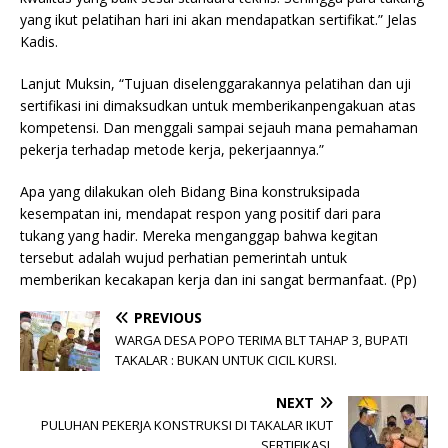
yang ikut pelatihan hari ini akan mendapatkan sertifikat.” Jelas
Kadis.
Lanjut Muksin, “Tujuan diselenggarakannya pelatihan dan uji
sertifikasi ini dimaksudkan untuk memberikanpengakuan atas
kompetensi. Dan menggali sampai sejauh mana pemahaman
pekerja terhadap metode kerja, pekerjaannya.”
Apa yang dilakukan oleh Bidang Bina konstruksipada
kesempatan ini, mendapat respon yang positif dari para
tukang yang hadir. Mereka menganggap bahwa kegitan
tersebut adalah wujud perhatian pemerintah untuk
memberikan kecakapan kerja dan ini sangat bermanfaat. (Pp)
PREVIOUS
WARGA DESA POPO TERIMA BLT TAHAP 3, BUPATI
TAKALAR : BUKAN UNTUK CICIL KURSI.
NEXT
PULUHAN PEKERJA KONSTRUKSI DI TAKALAR IKUT
SERTIFIKASI.