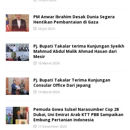
PM Anwar Ibrahim Desak Dunia Segera
Hentikan Pembantaian di Gaza
24 Juli 2025
Pj. Bupati Takalar terima Kunjungan Syeikh
Mahmud Abdul Malik Ahmad Hasan dari
Mesir
16 Maret 2024
Pj. Bupati Takalar Terima Kunjungan
Consular Office Dari Jepang
14 Maret 2024
Pemuda Gowa Sulsel Narasumber Cop 28
Dubai, Uni Emirat Arab KTT PBB Sampaikan
Embung Pertanian Indonesia
11 Desember 2023