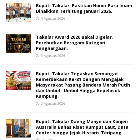
Bupati Takalar: Pastikan Honor Para Imam
Dinaikkan Terhitung Januari 2026.
4 Agustus 2026
Takalar Award 2026 Bakal Digelar,
Perebutkan Beragam Kategori
Penghargaan.
3 Agustus 2026
Bupati Takalar Tegaskan Semangat
Kemerdekaan Ke-81 Dengan Mengajak
Masyarakat Pasang Bendera Merah Putih
dan Umbul –Umbul Hingga Kepelosok
Kampung.
3 Agustus 2026
Bupati Takalar Daeng Manye dan Konjen
Australia Bahas Riset Rumput Laut, Data
Center hingga Jejak Historis Teripang
14 Juni 2026