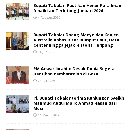
Bupati Takalar: Pastikan Honor Para Imam
Dinaikkan Terhitung Januari 2026.
4 Agustus 2026
Bupati Takalar Daeng Manye dan Konjen
Australia Bahas Riset Rumput Laut, Data
Center hingga Jejak Historis Teripang
14 Juni 2026
PM Anwar Ibrahim Desak Dunia Segera
Hentikan Pembantaian di Gaza
24 Juli 2025
Pj. Bupati Takalar terima Kunjungan Syeikh
Mahmud Abdul Malik Ahmad Hasan dari
Mesir
16 Maret 2024