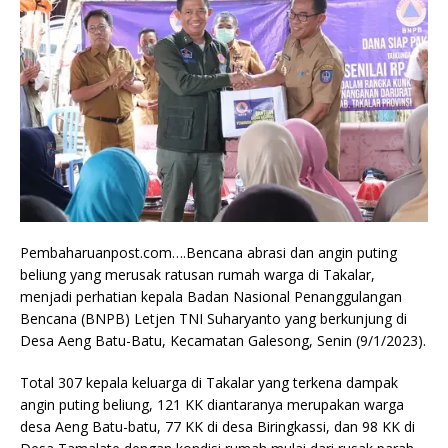
Pembaharuanpost.com….Bencana abrasi dan angin puting
beliung yang merusak ratusan rumah warga di Takalar,
menjadi perhatian kepala Badan Nasional Penanggulangan
Bencana (BNPB) Letjen TNI Suharyanto yang berkunjung di
Desa Aeng Batu-Batu, Kecamatan Galesong, Senin (9/1/2023).
Total 307 kepala keluarga di Takalar yang terkena dampak
angin puting beliung, 121 KK diantaranya merupakan warga
desa Aeng Batu-batu, 77 KK di desa Biringkassi, dan 98 KK di