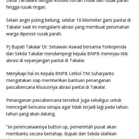
Desa Tamalate dengan kondisi rumah mulai dari rusak parah
hingga rusak ringan.
Selain angin puting beliung, sekitar 10 kilometer garis pantai di
Takalar saat ini mengalami abrasi yang membuat perumahan
warga dipesisir rusak parah.
Pj Bupati Takalar Dr. Setiawan Aswad bersama Forkopimda
dan Sekda Takalar mendampingi kepala BNPB meninjau titik
abrasi di sepanjangan pantai di Takalar.
Menyikapi hal ini Kepala BNPB Letkol TNI Suharyanto
mengatakan siap memberikan bantuan penanganan
pascabencana khususnya abrasi pantai di Takalar.
Penanganan pascabencana tersebut juga sekaligus untuk
mencegah bencana serupa agar tidak terjadi lagi pada tahun-
tahun yang akan datang.
“Ini perencanaannya button up, pemerintah pusat akan
membantu secara bertahap. Bupati dan Sekda silahkan