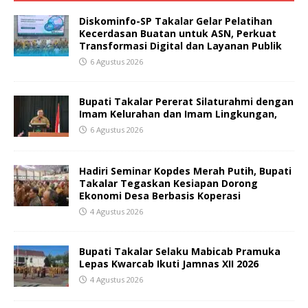
Diskominfo-SP Takalar Gelar Pelatihan
Kecerdasan Buatan untuk ASN, Perkuat
Transformasi Digital dan Layanan Publik
6 Agustus 2026
Bupati Takalar Pererat Silaturahmi dengan
Imam Kelurahan dan Imam Lingkungan,
6 Agustus 2026
Hadiri Seminar Kopdes Merah Putih, Bupati
Takalar Tegaskan Kesiapan Dorong
Ekonomi Desa Berbasis Koperasi
4 Agustus 2026
Bupati Takalar Selaku Mabicab Pramuka
Lepas Kwarcab Ikuti Jamnas XII 2026
4 Agustus 2026