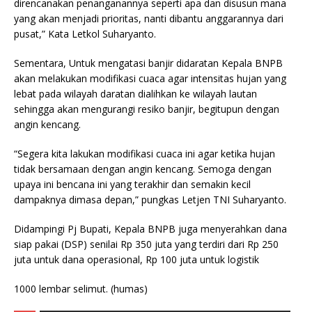
direncanakan penanganannya seperti apa dan disusun mana
yang akan menjadi prioritas, nanti dibantu anggarannya dari
pusat,” Kata Letkol Suharyanto.
Sementara, Untuk mengatasi banjir didaratan Kepala BNPB
akan melakukan modifikasi cuaca agar intensitas hujan yang
lebat pada wilayah daratan dialihkan ke wilayah lautan
sehingga akan mengurangi resiko banjir, begitupun dengan
angin kencang.
“Segera kita lakukan modifikasi cuaca ini agar ketika hujan
tidak bersamaan dengan angin kencang. Semoga dengan
upaya ini bencana ini yang terakhir dan semakin kecil
dampaknya dimasa depan,” pungkas Letjen TNI Suharyanto.
Didampingi Pj Bupati, Kepala BNPB juga menyerahkan dana
siap pakai (DSP) senilai Rp 350 juta yang terdiri dari Rp 250
juta untuk dana operasional, Rp 100 juta untuk logistik
1000 lembar selimut. (humas)