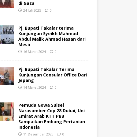
di Gaza
24 Juli 2025
0
Pj. Bupati Takalar terima
Kunjungan Syeikh Mahmud
Abdul Malik Ahmad Hasan dari
Mesir
16 Maret 2024
0
Pj. Bupati Takalar Terima
Kunjungan Consular Office Dari
Jepang
14 Maret 2024
0
Pemuda Gowa Sulsel
Narasumber Cop 28 Dubai, Uni
Emirat Arab KTT PBB
Sampaikan Embung Pertanian
Indonesia
11 Desember 2023
0