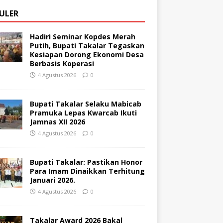
ULER
Hadiri Seminar Kopdes Merah
Putih, Bupati Takalar Tegaskan
Kesiapan Dorong Ekonomi Desa
Berbasis Koperasi
4 Agustus 2026
0
Bupati Takalar Selaku Mabicab
Pramuka Lepas Kwarcab Ikuti
Jamnas XII 2026
4 Agustus 2026
0
Bupati Takalar: Pastikan Honor
Para Imam Dinaikkan Terhitung
Januari 2026.
4 Agustus 2026
0
Takalar Award 2026 Bakal