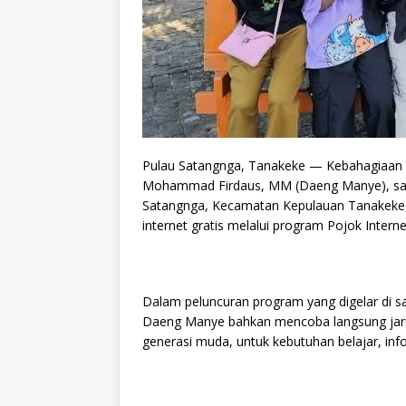
Pulau Satangnga, Tanakeke — Kebahagiaan ta
Mohammad Firdaus, MM (Daeng Manye), saa
Satangnga, Kecamatan Kepulauan Tanakeke, 
internet gratis melalui program Pojok Intern
Dalam peluncuran program yang digelar di sal
Daeng Manye bahkan mencoba langsung jaring
generasi muda, untuk kebutuhan belajar, inf