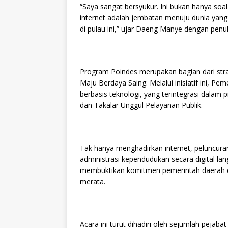
“Saya sangat bersyukur. Ini bukan hanya soal
internet adalah jembatan menuju dunia yang le
di pulau ini,” ujar Daeng Manye dengan penu
Program Poindes merupakan bagian dari strate
Maju Berdaya Saing. Melalui inisiatif ini, 
berbasis teknologi, yang terintegrasi dalam p
dan Takalar Unggul Pelayanan Publik.
Tak hanya menghadirkan internet, peluncur
administrasi kependudukan secara digital la
membuktikan komitmen pemerintah daerah da
merata.
Acara ini turut dihadiri oleh sejumlah pejaba