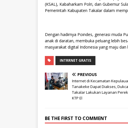
(KSAL), Kabaharkam Polri, dan Gubernur Sula
Pemerintah Kabupaten Takalar dalam memperl
Dengan hadirnya Poindes, generasi muda Pu
anak di daratan, membuka peluang lebih besa
masyarakat digital Indonesia yang maju dan 
INTRRNET GRATIS
PREVIOUS
Internet di Kecamatan Kepulau
Tanakeke Dapat Diakses, Dukca
Takalar Lakukan Layanan Pere
KTP El
BE THE FIRST TO COMMENT