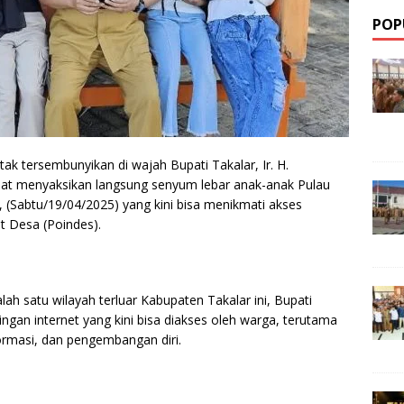
POP
k tersembunyikan di wajah Bupati Takalar, Ir. H.
t menyaksikan langsung senyum lebar anak-anak Pulau
(Sabtu/19/04/2025) yang kini bisa menikmati akses
et Desa (Poindes).
ah satu wilayah terluar Kabupaten Takalar ini, Bupati
an internet yang kini bisa diakses oleh warga, terutama
ormasi, dan pengembangan diri.