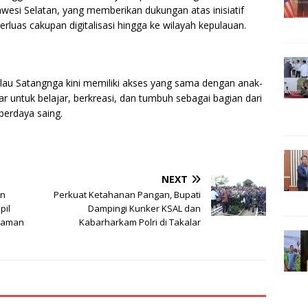
wesi Selatan, yang memberikan dukungan atas inisiatif
uas cakupan digitalisasi hingga ke wilayah kepulauan.
lau Satangnga kini memiliki akses yang sama dengan anak-
r untuk belajar, berkreasi, dan tumbuh sebagai bagian dari
berdaya saing.
NEXT
an
Perkuat Ketahanan Pangan, Bupati
pil
Dampingi Kunker KSAL dan
kaman
Kabarharkam Polri di Takalar