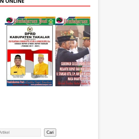
AN ONLINE
Cari