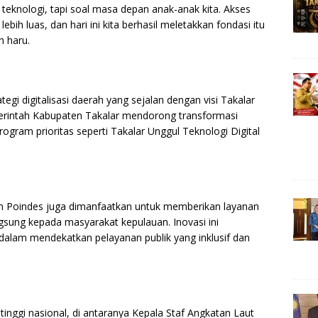
 teknologi, tapi soal masa depan anak-anak kita. Akses
bih luas, dan hari ini kita berhasil meletakkan fondasi itu
h haru.
gi digitalisasi daerah yang sejalan dengan visi Takalar
Pemerintah Kabupaten Takalar mendorong transformasi
rogram prioritas seperti Takalar Unggul Teknologi Digital
an Poindes juga dimanfaatkan untuk memberikan layanan
ngsung kepada masyarakat kepulauan. Inovasi ini
lam mendekatkan pelayanan publik yang inklusif dan
t tinggi nasional, di antaranya Kepala Staf Angkatan Laut