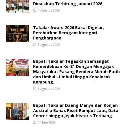
Dinaikkan Terhitung Januari 2026.
4 Agustus 2026
Takalar Award 2026 Bakal Digelar,
Perebutkan Beragam Kategori
Penghargaan.
3 Agustus 2026
Bupati Takalar Tegaskan Semangat
Kemerdekaan Ke-81 Dengan Mengajak
Masyarakat Pasang Bendera Merah Putih
dan Umbul –Umbul Hingga Kepelosok
Kampung.
3 Agustus 2026
Bupati Takalar Daeng Manye dan Konjen
Australia Bahas Riset Rumput Laut, Data
Center hingga Jejak Historis Teripang
14 Juni 2026