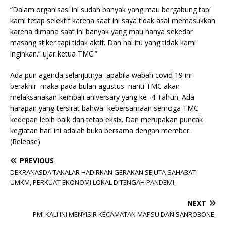
“Dalam organisasi ini sudah banyak yang mau bergabung tapi
kami tetap selektif karena saat ini saya tidak asal memasukkan
karena dimana saat ini banyak yang mau hanya sekedar
masang stiker tapi tidak aktif. Dan hal itu yang tidak kami
inginkan.” ujar ketua TMC.”
Ada pun agenda selanjutnya apabila wabah covid 19 ini
berakhir maka pada bulan agustus nanti TMC akan
melaksanakan kembali aniversary yang ke -4 Tahun. Ada
harapan yang tersirat bahwa kebersamaan semoga TMC
kedepan lebih baik dan tetap eksix. Dan merupakan puncak
kegiatan hari ini adalah buka bersama dengan member.
(Release)
PREVIOUS
DEKRANASDA TAKALAR HADIRKAN GERAKAN SEJUTA SAHABAT
UMKM, PERKUAT EKONOMI LOKAL DITENGAH PANDEMI.
NEXT
PMI KALI INI MENYISIR KECAMATAN MAPSU DAN SANROBONE.