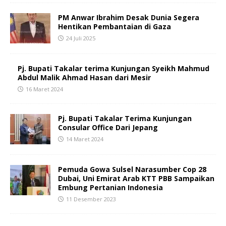
PM Anwar Ibrahim Desak Dunia Segera
Hentikan Pembantaian di Gaza
24 Juli 2025
Pj. Bupati Takalar terima Kunjungan Syeikh Mahmud
Abdul Malik Ahmad Hasan dari Mesir
16 Maret 2024
Pj. Bupati Takalar Terima Kunjungan
Consular Office Dari Jepang
14 Maret 2024
Pemuda Gowa Sulsel Narasumber Cop 28
Dubai, Uni Emirat Arab KTT PBB Sampaikan
Embung Pertanian Indonesia
11 Desember 2023