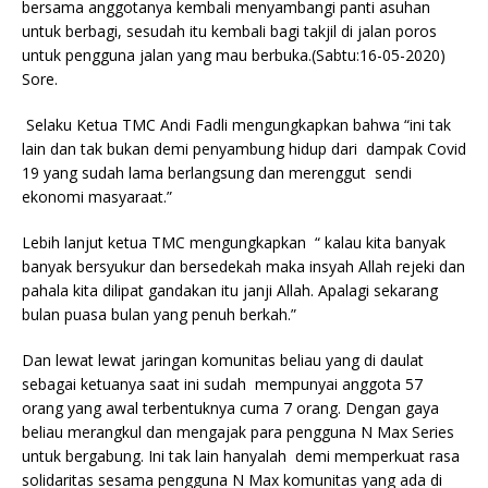
bersama anggotanya kembali menyambangi panti asuhan
untuk berbagi, sesudah itu kembali bagi takjil di jalan poros
untuk pengguna jalan yang mau berbuka.(Sabtu:16-05-2020)
Sore.
Selaku Ketua TMC Andi Fadli mengungkapkan bahwa “ini tak
lain dan tak bukan demi penyambung hidup dari dampak Covid
19 yang sudah lama berlangsung dan merenggut sendi
ekonomi masyaraat.”
Lebih lanjut ketua TMC mengungkapkan “ kalau kita banyak
banyak bersyukur dan bersedekah maka insyah Allah rejeki dan
pahala kita dilipat gandakan itu janji Allah. Apalagi sekarang
bulan puasa bulan yang penuh berkah.”
Dan lewat lewat jaringan komunitas beliau yang di daulat
sebagai ketuanya saat ini sudah mempunyai anggota 57
orang yang awal terbentuknya cuma 7 orang. Dengan gaya
beliau merangkul dan mengajak para pengguna N Max Series
untuk bergabung. Ini tak lain hanyalah demi memperkuat rasa
solidaritas sesama pengguna N Max komunitas yang ada di