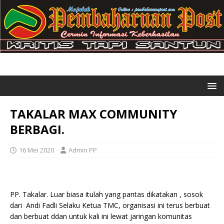
TAKALAR MAX COMMUNITY
BERBAGI.
16 Mei 2020
Admin PP
PP. Takalar. Luar biasa itulah yang pantas dikatakan , sosok
dari Andi Fadli Selaku Ketua TMC, organisasi ini terus berbuat
dan berbuat ddan untuk kali ini lewat jaringan komunitas