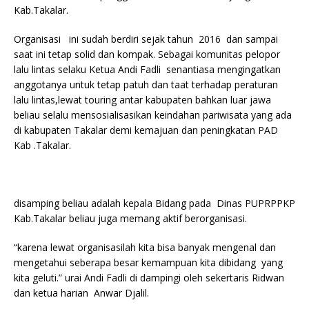
Kab.Takalar.
Organisasi ini sudah berdiri sejak tahun 2016 dan sampai
saat ini tetap solid dan kompak. Sebagai komunitas pelopor
lalu lintas selaku Ketua Andi Fadli senantiasa mengingatkan
anggotanya untuk tetap patuh dan taat terhadap peraturan
lalu lintas,lewat touring antar kabupaten bahkan luar jawa
beliau selalu mensosialisasikan keindahan pariwisata yang ada
di kabupaten Takalar demi kemajuan dan peningkatan PAD
Kab .Takalar.
disamping beliau adalah kepala Bidang pada Dinas PUPRPPKP
Kab.Takalar beliau juga memang aktif berorganisasi.
“karena lewat organisasilah kita bisa banyak mengenal dan
mengetahui seberapa besar kemampuan kita dibidang yang
kita geluti.” urai Andi Fadli di dampingi oleh sekertaris Ridwan
dan ketua harian Anwar Djalil.