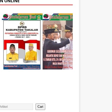
AN ONLINE
Cari