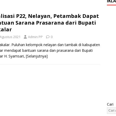
IKL
lisasi P22, Nelayan, Petambak Dapat
tuan Sarana Prasarana dari Bupati
alar
 Agustus 2021
Admin PP
0
akalar. Puluhan kelompok nelayan dan tambak di kabupaten
ar mendapat bantuan sarana dan prasarana dari Bupati
ar H. Syamsari,
[Selanjutnya]
Cari