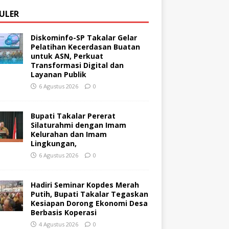
ULER
Diskominfo-SP Takalar Gelar
Pelatihan Kecerdasan Buatan
untuk ASN, Perkuat
Transformasi Digital dan
Layanan Publik
6 Agustus 2026
0
Bupati Takalar Pererat
Silaturahmi dengan Imam
Kelurahan dan Imam
Lingkungan,
6 Agustus 2026
0
Hadiri Seminar Kopdes Merah
Putih, Bupati Takalar Tegaskan
Kesiapan Dorong Ekonomi Desa
Berbasis Koperasi
4 Agustus 2026
0