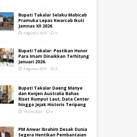
Bupati Takalar Selaku Mabicab
Pramuka Lepas Kwarcab Ikuti
Jamnas XII 2026
4 Agustus 2026
0
Bupati Takalar: Pastikan Honor
Para Imam Dinaikkan Terhitung
Januari 2026.
4 Agustus 2026
0
Bupati Takalar Daeng Manye
dan Konjen Australia Bahas
Riset Rumput Laut, Data Center
hingga Jejak Historis Teripang
14 Juni 2026
0
PM Anwar Ibrahim Desak Dunia
Segera Hentikan Pembantaian