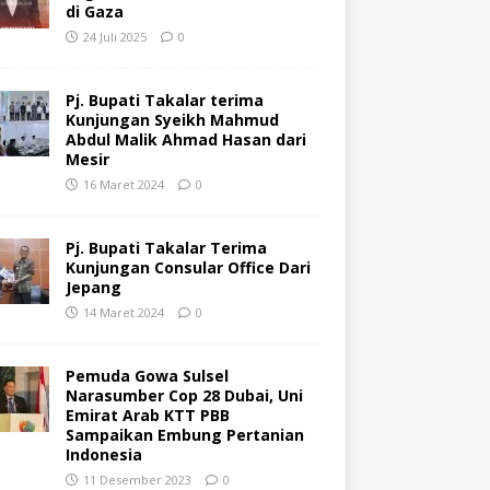
di Gaza
24 Juli 2025
0
Pj. Bupati Takalar terima
Kunjungan Syeikh Mahmud
Abdul Malik Ahmad Hasan dari
Mesir
16 Maret 2024
0
Pj. Bupati Takalar Terima
Kunjungan Consular Office Dari
Jepang
14 Maret 2024
0
Pemuda Gowa Sulsel
Narasumber Cop 28 Dubai, Uni
Emirat Arab KTT PBB
Sampaikan Embung Pertanian
Indonesia
11 Desember 2023
0