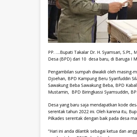
PP. ….Bupati Takalar Dr. H. Syamsari, S.Pt
Desa (BPD) dari 10 desa baru, di Baruga I M
Pengambilan sumpah diwakili oleh masing-
Djoehan, BPD Kampung Beru Syarifuddin Si
Sawakung Beba Sawakung Beba, BPD Kabal
Mustamin, BPD Biringkassi Syamsuddin, BP
Desa yang baru saja mendapatkan kode desa
serentak tahun 2022 ini. Oleh karena itu, 
Pilkades serentak dengan baik pada desa ma
“Hari ini anda dilantik sebagai ketua dan an