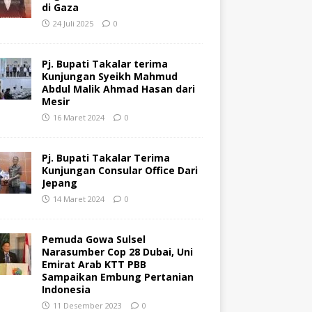
di Gaza
24 Juli 2025
0
Pj. Bupati Takalar terima
Kunjungan Syeikh Mahmud
Abdul Malik Ahmad Hasan dari
Mesir
16 Maret 2024
0
Pj. Bupati Takalar Terima
Kunjungan Consular Office Dari
Jepang
14 Maret 2024
0
Pemuda Gowa Sulsel
Narasumber Cop 28 Dubai, Uni
Emirat Arab KTT PBB
Sampaikan Embung Pertanian
Indonesia
11 Desember 2023
0