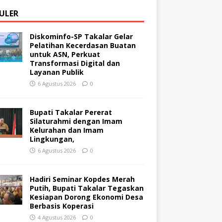
ULER
Diskominfo-SP Takalar Gelar
Pelatihan Kecerdasan Buatan
untuk ASN, Perkuat
Transformasi Digital dan
Layanan Publik
6 Agustus 2026
0
Bupati Takalar Pererat
Silaturahmi dengan Imam
Kelurahan dan Imam
Lingkungan,
6 Agustus 2026
0
Hadiri Seminar Kopdes Merah
Putih, Bupati Takalar Tegaskan
Kesiapan Dorong Ekonomi Desa
Berbasis Koperasi
4 Agustus 2026
0