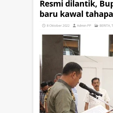
Resmi dilantik, Bu
baru kawal tahapa
8 Oktober 2022
Admin PP
BERITA
,