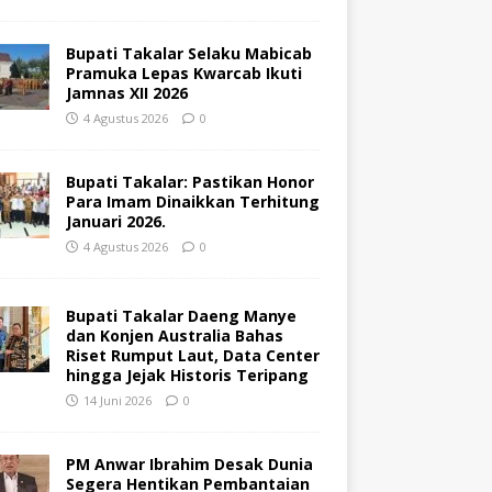
Bupati Takalar Selaku Mabicab
Pramuka Lepas Kwarcab Ikuti
Jamnas XII 2026
4 Agustus 2026
0
Bupati Takalar: Pastikan Honor
Para Imam Dinaikkan Terhitung
Januari 2026.
4 Agustus 2026
0
Bupati Takalar Daeng Manye
dan Konjen Australia Bahas
Riset Rumput Laut, Data Center
hingga Jejak Historis Teripang
14 Juni 2026
0
PM Anwar Ibrahim Desak Dunia
Segera Hentikan Pembantaian