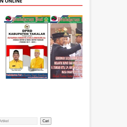
AN ONLINE
Cari