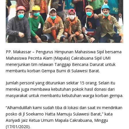
PP. Makassar – Pengurus Himpunan Mahasiswa Sipil bersama
Mahasiswa Pecinta Alam (Mapala) Cakrabuana Sipil UMI
menerjunkan tim relawan Tanggap Bencana Darurat untuk
membantu korban Gempa Bumi di Sulawesi Barat.
Jumlah personil yang diturunkan sekitar 15 orang. Selain itu
mereka juga membawa kebutuhan pokok hasil donasi dari
masyarakat untuk membantu kebutuhan warga korban gempa.
“Alhamdulillah kami sudah tiba di lokasi dan saat ini mendirikan
posko di Jl Soekarno Hatta Mamuju Sulawesi Barat,” kata
Asriyadi Jaiz Ketua Umum Mapala Cakrabuana, Minggu
(17/01/2020).