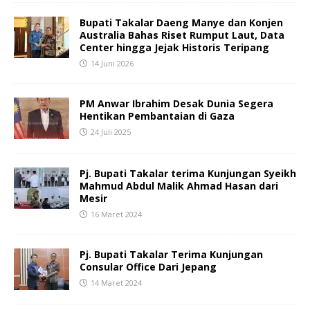
Bupati Takalar Daeng Manye dan Konjen
Australia Bahas Riset Rumput Laut, Data
Center hingga Jejak Historis Teripang
14 Juni 2026
PM Anwar Ibrahim Desak Dunia Segera
Hentikan Pembantaian di Gaza
24 Juli 2025
Pj. Bupati Takalar terima Kunjungan Syeikh
Mahmud Abdul Malik Ahmad Hasan dari
Mesir
16 Maret 2024
Pj. Bupati Takalar Terima Kunjungan
Consular Office Dari Jepang
14 Maret 2024