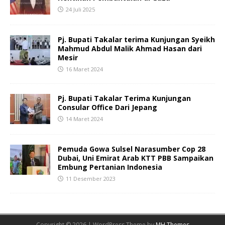
24 Juli 2025
Pj. Bupati Takalar terima Kunjungan Syeikh
Mahmud Abdul Malik Ahmad Hasan dari
Mesir
16 Maret 2024
Pj. Bupati Takalar Terima Kunjungan
Consular Office Dari Jepang
14 Maret 2024
Pemuda Gowa Sulsel Narasumber Cop 28
Dubai, Uni Emirat Arab KTT PBB Sampaikan
Embung Pertanian Indonesia
11 Desember 2023
Copyright © 2026 | WordPress Theme by
MH Themes