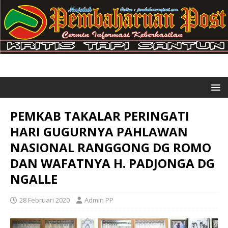
PEMKAB TAKALAR PERINGATI
HARI GUGURNYA PAHLAWAN
NASIONAL RANGGONG DG ROMO
DAN WAFATNYA H. PADJONGA DG
NGALLE
28 Februari 2020
Admin PP