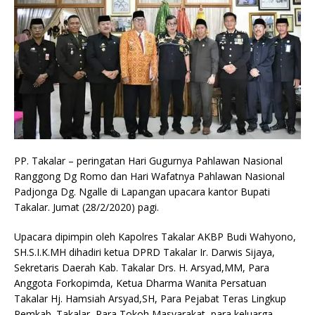
PP. Takalar – peringatan Hari Gugurnya Pahlawan Nasional
Ranggong Dg Romo dan Hari Wafatnya Pahlawan Nasional
Padjonga Dg. Ngalle di Lapangan upacara kantor Bupati
Takalar. Jumat (28/2/2020) pagi.
Upacara dipimpin oleh Kapolres Takalar AKBP Budi Wahyono,
SH.S.I.K.MH dihadiri ketua DPRD Takalar Ir. Darwis Sijaya,
Sekretaris Daerah Kab. Takalar Drs. H. Arsyad,MM, Para
Anggota Forkopimda, Ketua Dharma Wanita Persatuan
Takalar Hj. Hamsiah Arsyad,SH, Para Pejabat Teras Lingkup
Pemkab. Takalar, Para Tokoh Masyarakat, para keluarga