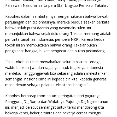
Pahlawan Nasional serta para Staf Lingkup Pemkab. Takalar.
Kapolres dalam sambutannya mengemukakan bahwa Lewat
perjuangan dan diplomasinya, mereka berdua seakan berkata
bahwa inilah putra daerah yang nasionalis tulen. Ini
menunjukkan bahwa sejak dulu orang Takalar memang adalah
pencinta tanah air Indonesia, pembela NKRI. Karena kedua
tokoh inilah membuktikan bahwa orang Takalar bukan
penghianat bangsa, bukan pengecut dan bukan pecundang.
“Dua tokoh ini telah mewakafkan seluruh pikiran, tenaga,
waktu bahkan jiwa dan raganya untuk tegaknya Indonesia
merdeka. Tanggungjawab kita sekarang adalah melestarikan
semangat nasionalisme ini kepada diri kita, kepada generasi
masa depan sebagai pelanjut eksistensi bangsa.”
Kapolres berharap momentum peringatan hari gugurnya
Ranggong Dg Romo dan Wafatnya Pajonga Dg Ngalle tahun
ini, menjadi pelecut semangat untuk terus mendorong kita
bekerja keras, bekerja tuntas dan bekerja cerdas mengisi