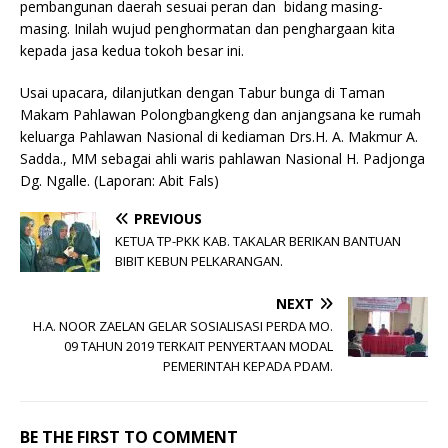
pembangunan daerah sesuai peran dan bidang masing-
masing. Inilah wujud penghormatan dan penghargaan kita
kepada jasa kedua tokoh besar ini.
Usai upacara, dilanjutkan dengan Tabur bunga di Taman
Makam Pahlawan Polongbangkeng dan anjangsana ke rumah
keluarga Pahlawan Nasional di kediaman Drs.H. A. Makmur A.
Sadda., MM sebagai ahli waris pahlawan Nasional H. Padjonga
Dg. Ngalle. (Laporan: Abit Fals)
PREVIOUS
KETUA TP-PKK KAB. TAKALAR BERIKAN BANTUAN
BIBIT KEBUN PELKARANGAN.
NEXT
H.A. NOOR ZAELAN GELAR SOSIALISASI PERDA MO.
09 TAHUN 2019 TERKAIT PENYERTAAN MODAL
PEMERINTAH KEPADA PDAM.
BE THE FIRST TO COMMENT