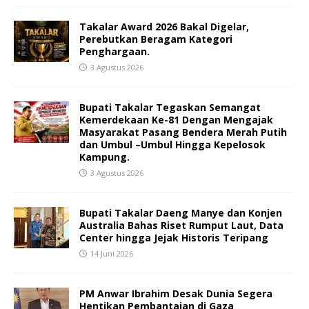
Takalar Award 2026 Bakal Digelar,
Perebutkan Beragam Kategori
Penghargaan.
3 Agustus 2026
Bupati Takalar Tegaskan Semangat
Kemerdekaan Ke-81 Dengan Mengajak
Masyarakat Pasang Bendera Merah Putih
dan Umbul –Umbul Hingga Kepelosok
Kampung.
3 Agustus 2026
Bupati Takalar Daeng Manye dan Konjen
Australia Bahas Riset Rumput Laut, Data
Center hingga Jejak Historis Teripang
14 Juni 2026
PM Anwar Ibrahim Desak Dunia Segera
Hentikan Pembantaian di Gaza