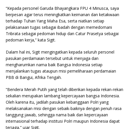
“Kepada personel Garuda Bhayangkara FPU 4 Minusca, saya
berpesan agar terus meningkatkan keimanan dan ketakwaan
terhadap Tuhan Yang Maha Esa, serta niatkan setiap
pelaksanaan tugas sebagai ibadah dengan memedomani
Tribrata sebagai pedoman hidup dan Catur Prasetya sebagai
pedoman kerja,” kata Sigit.
Dalam hal ini, Sigit mengingatkan kepada seluruh personel
pasukan perdamaian tersebut untuk menjaga dan
mengharumkan nama baik Bangsa Indonesia setiap
menjalankan tugas ataupun misi pemeliharaan perdamaian
PBB di Bangui, Afrika Tengah.
“Bendera Merah Putih yang telah diberikan kepada rekan-rekan
sekalian merupakan lambang kepercayaan bangsa Indonesia.
Oleh karena itu, jadilah pasukan kebanggaan Polri yang
melaksanakan misi dengan sebaik-baiknya dengan penuh rasa
tanggung jawab, sehingga nama baik dan kepercayaan
internasional terhadap institusi Polri maupun Indonesia dapat
terjaga,” ujar Sigit.