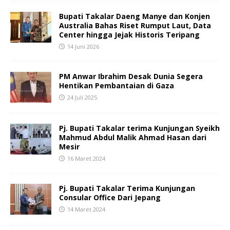
Bupati Takalar Daeng Manye dan Konjen
Australia Bahas Riset Rumput Laut, Data
Center hingga Jejak Historis Teripang
14 Juni 2026
PM Anwar Ibrahim Desak Dunia Segera
Hentikan Pembantaian di Gaza
24 Juli 2025
Pj. Bupati Takalar terima Kunjungan Syeikh
Mahmud Abdul Malik Ahmad Hasan dari
Mesir
16 Maret 2024
Pj. Bupati Takalar Terima Kunjungan
Consular Office Dari Jepang
14 Maret 2024