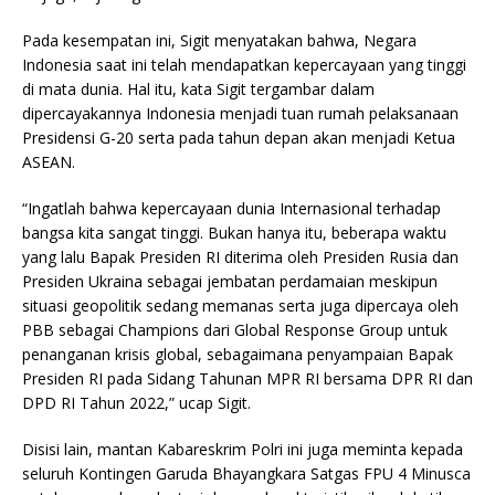
Pada kesempatan ini, Sigit menyatakan bahwa, Negara
Indonesia saat ini telah mendapatkan kepercayaan yang tinggi
di mata dunia. Hal itu, kata Sigit tergambar dalam
dipercayakannya Indonesia menjadi tuan rumah pelaksanaan
Presidensi G-20 serta pada tahun depan akan menjadi Ketua
ASEAN.
“Ingatlah bahwa kepercayaan dunia Internasional terhadap
bangsa kita sangat tinggi. Bukan hanya itu, beberapa waktu
yang lalu Bapak Presiden RI diterima oleh Presiden Rusia dan
Presiden Ukraina sebagai jembatan perdamaian meskipun
situasi geopolitik sedang memanas serta juga dipercaya oleh
PBB sebagai Champions dari Global Response Group untuk
penanganan krisis global, sebagaimana penyampaian Bapak
Presiden RI pada Sidang Tahunan MPR RI bersama DPR RI dan
DPD RI Tahun 2022,” ucap Sigit.
Disisi lain, mantan Kabareskrim Polri ini juga meminta kepada
seluruh Kontingen Garuda Bhayangkara Satgas FPU 4 Minusca