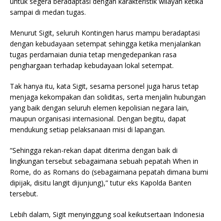
untuk segera beradaptasi dengan karakteristik wilayah ketika
sampai di medan tugas.
Menurut Sigit, seluruh Kontingen harus mampu beradaptasi
dengan kebudayaan setempat sehingga ketika menjalankan
tugas perdamaian dunia tetap mengedepankan rasa
penghargaan terhadap kebudayaan lokal setempat.
Tak hanya itu, kata Sigit, sesama personel juga harus tetap
menjaga kekompakan dan soliditas, serta menjalin hubungan
yang baik dengan seluruh elemen kepolisian negara lain,
maupun organisasi internasional. Dengan begitu, dapat
mendukung setiap pelaksanaan misi di lapangan.
“Sehingga rekan-rekan dapat diterima dengan baik di
lingkungan tersebut sebagaimana sebuah pepatah When in
Rome, do as Romans do (sebagaimana pepatah dimana bumi
dipijak, disitu langit dijunjung),” tutur eks Kapolda Banten
tersebut.
Lebih dalam, Sigit menyinggung soal keikutsertaan Indonesia