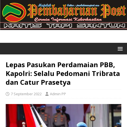
Lepas Pasukan Perdamaian PBB,
Kapolri: Selalu Pedomani Tribrata
dan Catur Prasetya
7 September 2022
Admin PP