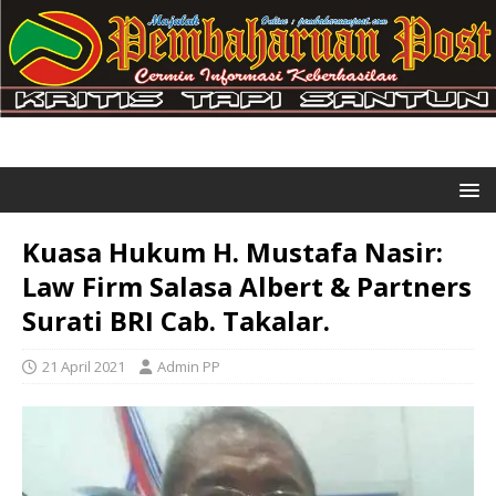
Kuasa Hukum H. Mustafa Nasir:
Law Firm Salasa Albert & Partners
Surati BRI Cab. Takalar.
21 April 2021
Admin PP