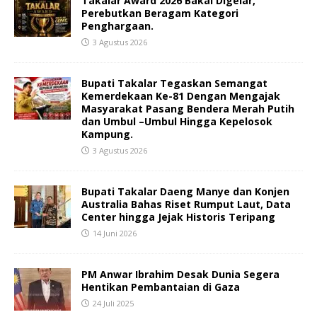
Takalar Award 2026 Bakal Digelar,
Perebutkan Beragam Kategori
Penghargaan.
3 Agustus 2026
Bupati Takalar Tegaskan Semangat
Kemerdekaan Ke-81 Dengan Mengajak
Masyarakat Pasang Bendera Merah Putih
dan Umbul –Umbul Hingga Kepelosok
Kampung.
3 Agustus 2026
Bupati Takalar Daeng Manye dan Konjen
Australia Bahas Riset Rumput Laut, Data
Center hingga Jejak Historis Teripang
14 Juni 2026
PM Anwar Ibrahim Desak Dunia Segera
Hentikan Pembantaian di Gaza
24 Juli 2025