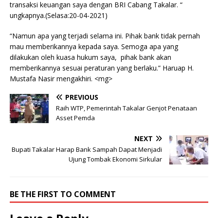
transaksi keuangan saya dengan BRI Cabang Takalar. “
ungkapnya.(Selasa:20-04-2021)
“Namun apa yang terjadi selama ini. Pihak bank tidak pernah
mau memberikannya kepada saya. Semoga apa yang
dilakukan oleh kuasa hukum saya, pihak bank akan
memberikannya sesuai peraturan yang berlaku.” Haruap H.
Mustafa Nasir mengakhiri. <mg>
PREVIOUS
Raih WTP, Pemerintah Takalar Genjot Penataan
Asset Pemda
NEXT
Bupati Takalar Harap Bank Sampah Dapat Menjadi
Ujung Tombak Ekonomi Sirkular
BE THE FIRST TO COMMENT