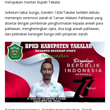
merupakan mantan Bupati Takalar.
Sebelum tabur bunga, Dandim 1426/Takalar terlebih dahulu
memimpin seremoni ziarah di Taman Makam Pahlawan yang
disertai dengan pemberian penghormatan kepada arwah para
pahlawan, mengheningkan cipta, doa bagi arwah pahlawan,
dan peletakan karangan bunga oleh pimpinan ziarah.
Dalam keterangannya, Dandim menyampaikan, Ziarah