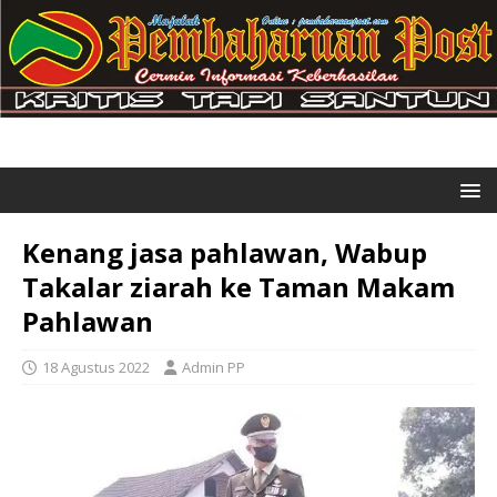
Kenang jasa pahlawan, Wabup
Takalar ziarah ke Taman Makam
Pahlawan
18 Agustus 2022
Admin PP