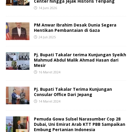
Center hingga Jejak Historis Teripang
14 Juni 2026
PM Anwar Ibrahim Desak Dunia Segera
Hentikan Pembantaian di Gaza
24 Juli 2025
Pj. Bupati Takalar terima Kunjungan Syeikh
Mahmud Abdul Malik Ahmad Hasan dari
Mesir
16 Maret 2024
Pj. Bupati Takalar Terima Kunjungan
Consular Office Dari Jepang
14 Maret 2024
Pemuda Gowa Sulsel Narasumber Cop 28
Dubai, Uni Emirat Arab KTT PBB Sampaikan
Embung Pertanian Indonesia