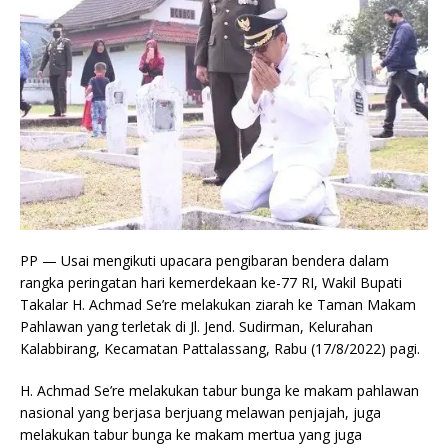
PP — Usai mengikuti upacara pengibaran bendera dalam
rangka peringatan hari kemerdekaan ke-77 RI, Wakil Bupati
Takalar H. Achmad Se’re melakukan ziarah ke Taman Makam
Pahlawan yang terletak di Jl. Jend. Sudirman, Kelurahan
Kalabbirang, Kecamatan Pattalassang, Rabu (17/8/2022) pagi.
H.
Achmad Se’re melakukan tabur bunga ke makam pahlawan
nasional yang berjasa berjuang melawan penjajah, juga
melakukan tabur bunga ke makam mertua yang juga