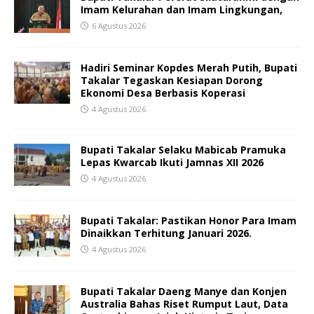
Imam Kelurahan dan Imam Lingkungan,
6 Agustus 2026
Hadiri Seminar Kopdes Merah Putih, Bupati
Takalar Tegaskan Kesiapan Dorong
Ekonomi Desa Berbasis Koperasi
4 Agustus 2026
Bupati Takalar Selaku Mabicab Pramuka
Lepas Kwarcab Ikuti Jamnas XII 2026
4 Agustus 2026
Bupati Takalar: Pastikan Honor Para Imam
Dinaikkan Terhitung Januari 2026.
4 Agustus 2026
Bupati Takalar Daeng Manye dan Konjen
Australia Bahas Riset Rumput Laut, Data