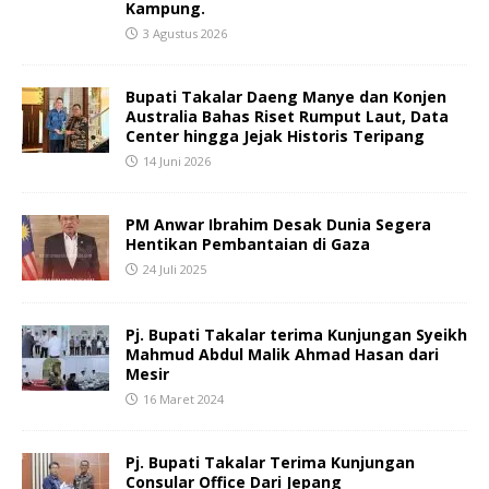
Kampung.
3 Agustus 2026
Bupati Takalar Daeng Manye dan Konjen
Australia Bahas Riset Rumput Laut, Data
Center hingga Jejak Historis Teripang
14 Juni 2026
PM Anwar Ibrahim Desak Dunia Segera
Hentikan Pembantaian di Gaza
24 Juli 2025
Pj. Bupati Takalar terima Kunjungan Syeikh
Mahmud Abdul Malik Ahmad Hasan dari
Mesir
16 Maret 2024
Pj. Bupati Takalar Terima Kunjungan
Consular Office Dari Jepang