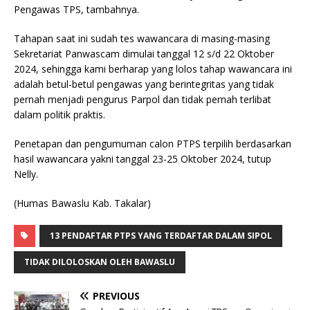
Pengawas TPS, tambahnya.
Tahapan saat ini sudah tes wawancara di masing-masing
Sekretariat Panwascam dimulai tanggal 12 s/d 22 Oktober
2024, sehingga kami berharap yang lolos tahap wawancara ini
adalah betul-betul pengawas yang berintegritas yang tidak
pernah menjadi pengurus Parpol dan tidak pernah terlibat
dalam politik praktis.
Penetapan dan pengumuman calon PTPS terpilih berdasarkan
hasil wawancara yakni tanggal 23-25 Oktober 2024, tutup
Nelly.
(Humas Bawaslu Kab. Takalar)
13 PENDAFTAR PTPS YANG TERDAFTAR DALAM SIPOL
TIDAK DILOLOSKAN OLEH BAWASLU
PREVIOUS