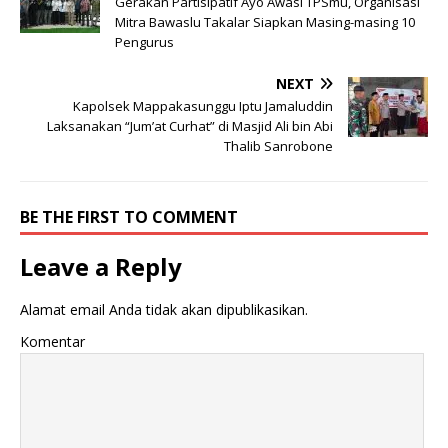
Gerakan Partisipatif Ayo Awasi TPSmu, Organisasi
Mitra Bawaslu Takalar Siapkan Masing-masing 10
Pengurus
NEXT
Kapolsek Mappakasunggu Iptu Jamaluddin
Laksanakan “Jum’at Curhat” di Masjid Ali bin Abi
Thalib Sanrobone
BE THE FIRST TO COMMENT
Leave a Reply
Alamat email Anda tidak akan dipublikasikan.
Komentar