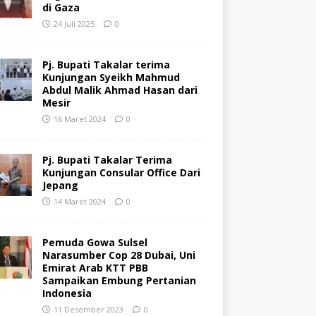
di Gaza
24 Juli 2025
0
Pj. Bupati Takalar terima
Kunjungan Syeikh Mahmud
Abdul Malik Ahmad Hasan dari
Mesir
16 Maret 2024
0
Pj. Bupati Takalar Terima
Kunjungan Consular Office Dari
Jepang
14 Maret 2024
0
Pemuda Gowa Sulsel
Narasumber Cop 28 Dubai, Uni
Emirat Arab KTT PBB
Sampaikan Embung Pertanian
Indonesia
11 Desember 2023
0