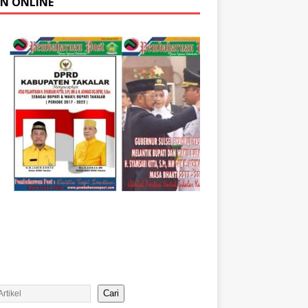
AN ONLINE
Cari