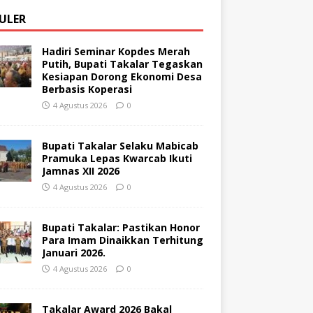
ULER
Hadiri Seminar Kopdes Merah
Putih, Bupati Takalar Tegaskan
Kesiapan Dorong Ekonomi Desa
Berbasis Koperasi
4 Agustus 2026
0
Bupati Takalar Selaku Mabicab
Pramuka Lepas Kwarcab Ikuti
Jamnas XII 2026
4 Agustus 2026
0
Bupati Takalar: Pastikan Honor
Para Imam Dinaikkan Terhitung
Januari 2026.
4 Agustus 2026
0
Takalar Award 2026 Bakal