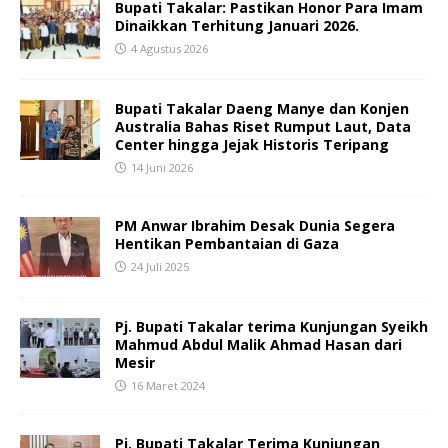
Bupati Takalar: Pastikan Honor Para Imam
Dinaikkan Terhitung Januari 2026.
4 Agustus 2026
Bupati Takalar Daeng Manye dan Konjen
Australia Bahas Riset Rumput Laut, Data
Center hingga Jejak Historis Teripang
14 Juni 2026
PM Anwar Ibrahim Desak Dunia Segera
Hentikan Pembantaian di Gaza
24 Juli 2025
Pj. Bupati Takalar terima Kunjungan Syeikh
Mahmud Abdul Malik Ahmad Hasan dari
Mesir
16 Maret 2024
Pj. Bupati Takalar Terima Kunjungan