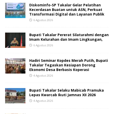
Diskominfo-SP Takalar Gelar Pelatihan
Kecerdasan Buatan untuk ASN, Perkuat
Transformasi Digital dan Layanan Publik
6 Agustus 2026
Bupati Takalar Pererat Silaturahmi dengan
Imam Kelurahan dan Imam Lingkungan,
6 Agustus 2026
Hadiri Seminar Kopdes Merah Putih, Bupati
Takalar Tegaskan Kesiapan Dorong
Ekonomi Desa Berbasis Koperasi
4 Agustus 2026
Bupati Takalar Selaku Mabicab Pramuka
Lepas Kwarcab Ikuti Jamnas XII 2026
4 Agustus 2026