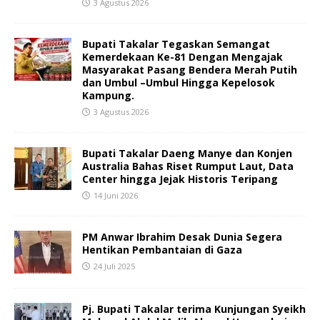
3 Agustus 2026
Bupati Takalar Tegaskan Semangat
Kemerdekaan Ke-81 Dengan Mengajak
Masyarakat Pasang Bendera Merah Putih
dan Umbul –Umbul Hingga Kepelosok
Kampung.
3 Agustus 2026
Bupati Takalar Daeng Manye dan Konjen
Australia Bahas Riset Rumput Laut, Data
Center hingga Jejak Historis Teripang
14 Juni 2026
PM Anwar Ibrahim Desak Dunia Segera
Hentikan Pembantaian di Gaza
24 Juli 2025
Pj. Bupati Takalar terima Kunjungan Syeikh