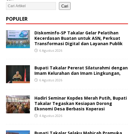
Cari
POPULER
Diskominfo-SP Takalar Gelar Pelatihan
Kecerdasan Buatan untuk ASN, Perkuat
Transformasi Digital dan Layanan Publik
6 Agustus 2026
Bupati Takalar Pererat Silaturahmi dengan
Imam Kelurahan dan Imam Lingkungan,
6 Agustus 2026
Hadiri Seminar Kopdes Merah Putih, Bupati
Takalar Tegaskan Kesiapan Dorong
Ekonomi Desa Berbasis Koperasi
4 Agustus 2026
Bupati Takalar Selaku Mabicab Pramuka