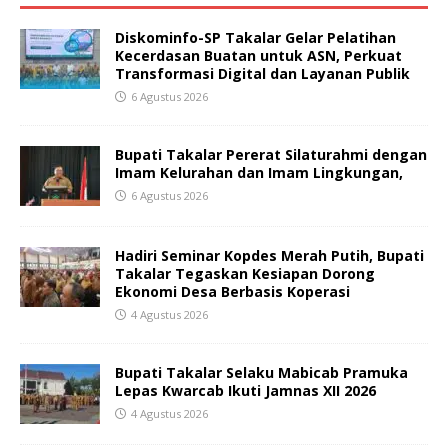
Diskominfo-SP Takalar Gelar Pelatihan
Kecerdasan Buatan untuk ASN, Perkuat
Transformasi Digital dan Layanan Publik
6 Agustus 2026
Bupati Takalar Pererat Silaturahmi dengan
Imam Kelurahan dan Imam Lingkungan,
6 Agustus 2026
Hadiri Seminar Kopdes Merah Putih, Bupati
Takalar Tegaskan Kesiapan Dorong
Ekonomi Desa Berbasis Koperasi
4 Agustus 2026
Bupati Takalar Selaku Mabicab Pramuka
Lepas Kwarcab Ikuti Jamnas XII 2026
4 Agustus 2026