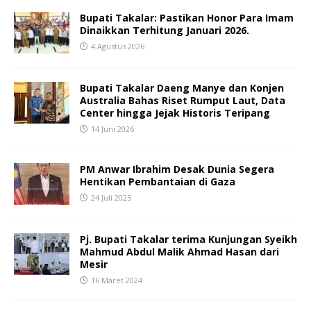
Bupati Takalar: Pastikan Honor Para Imam
Dinaikkan Terhitung Januari 2026.
4 Agustus 2026
Bupati Takalar Daeng Manye dan Konjen
Australia Bahas Riset Rumput Laut, Data
Center hingga Jejak Historis Teripang
14 Juni 2026
PM Anwar Ibrahim Desak Dunia Segera
Hentikan Pembantaian di Gaza
24 Juli 2025
Pj. Bupati Takalar terima Kunjungan Syeikh
Mahmud Abdul Malik Ahmad Hasan dari
Mesir
16 Maret 2024