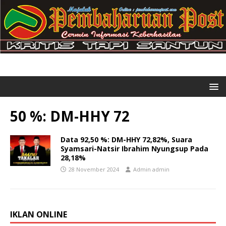
50 %: DM-HHY 72
Data 92,50 %: DM-HHY 72,82%, Suara
Syamsari-Natsir Ibrahim Nyungsup Pada
28,18%
28 November 2024
Admin admin
IKLAN ONLINE